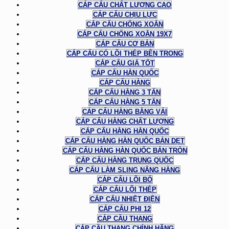
CÁP CẨU CHẤT LƯỢNG CAO
CÁP CẨU CHỊU LỰC
CÁP CẨU CHỐNG XOẮN
CÁP CẨU CHỐNG XOẮN 19X7
CÁP CẨU CƠ BẢN
CÁP CẨU CÓ LÕI THÉP BÊN TRONG
CÁP CẨU GIÁ TỐT
CÁP CẨU HÀN QUỐC
CÁP CẨU HÀNG
CÁP CẨU HÀNG 3 TẤN
CÁP CẨU HÀNG 5 TẤN
CÁP CẨU HÀNG BẰNG VẢI
CÁP CẨU HÀNG CHẤT LƯỢNG
CÁP CẨU HÀNG HÀN QUỐC
CÁP CẨU HÀNG HÀN QUỐC BẢN DẸT
CÁP CẨU HÀNG HÀN QUỐC BẢN TRÒN
CÁP CẨU HÀNG TRUNG QUỐC
CÁP CẨU LÀM SLING NÂNG HÀNG
CÁP CẨU LÕI BỐ
CÁP CẨU LÕI THÉP
CÁP CẨU NHIỆT ĐIỆN
CÁP CẨU PHI 12
CÁP CẦU THANG
CÁP CẦU THANG CHÍNH HÃNG