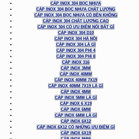
CÁP INOX 304 BỌC NHỰA
CÁP INOX 304 BỌC NHỰA CHẤT LƯỢNG
CÁP INOX 304 BỌC NHỰA CÓ BỀN KHÔNG
CÁP INOX 304 CHẤT LƯỢNG CAO
CÁP INOX 304 CÓ ƯU ĐIỂM NỔI BẬT GÌ
CÁP INOX 304 D10
CÁP INOX 304 HÀ NỘI
CÁP INOX 304 LÀ GÌ
CÁP INOX 304 PHI 4
CÁP INOX 304 PHI 8
CÁP INOX 316
CÁP INOX 3MM
CÁP INOX 40MM
CÁP INOX 40MM 7X19
CÁP INOX 40MM 7X19 LÀ GÌ
CÁP INOX 4MM
CÁP INOX 5MM LÀ GÌ
CÁP INOX 6 X19
CÁP INOX 6MM
CÁP INOX 6MM LÀ GÌ
CÁP INOX 6X12
CÁP INOX 6X12 CÓ NHỮNG ƯU ĐIỂM GÌ
CÁP INOX 6X19
CÁP INOX 8MM