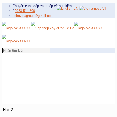
Chuyên cung cấp cáp thép và phụ kiện
EN
VI
0983 514 800
Lehavinagroup@gmail.com
Hits: 21