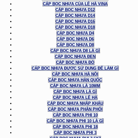
CÁP BỌC NHỰA CỦA LÊ HÀ VINA
CÁP BỌC NHỰA D12
CÁP BỌC NHỰA D14
CÁP BỌC NHỰA D16
CÁP BỌC NHỰA D18
CÁP BỌC NHỰA D4
CÁP BỌC NHỰA D6
CÁP BỌC NHỰA D8
CÁP BỌC NHỰA D8 LÀ GÌ
CÁP BỌC NHỰA ĐEN
CÁP BỌC NHỰA ĐỎ
CÁP BỌC NHỰA ĐƯỢC SỬ DỤNG ĐỂ LÀM GÌ
CÁP BỌC NHỰA HÀ NỘI
CÁP BỌC NHỰA HÀN QUỐC
CÁP BỌC NHỰA LÀ 10MM
CÁP BỌC NHỰA LÀ GÌ
CÁP BỌC NHỰA LÊ HÀ
CÁP BỌC NHỰA NHẬP KHẨU
CÁP BỌC NHỰA PHÂN PHỐI
CÁP BỌC NHỰA PHI 10
CÁP BỌC NHỰA PHI 10 LÀ GÌ
CÁP BỌC NHỰA PHI 18
CÁP BỌC NHỰA PHI 3