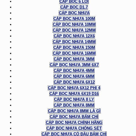
CÁP BỌC 6 LÕI
CÁP BỌC D1.7
CÁP BỌC NHỰA
CÁP BỌC NHỰA 100M
CÁP BỌC NHỰA 10MM
CÁP BỌC NHỰA 12MM
CÁP BỌC NHỰA 12X6
CÁP BỌC NHỰA 14MM
CÁP BỌC NHỰA 150M
CÁP BỌC NHỰA 16MM
CÁP BỌC NHỰA 3MM
CÁP BỌC NHỰA 3MM 6X7
CÁP BỌC NHỰA 4MM
CÁP BỌC NHỰA 6MM
CÁP BỌC NHỰA 6X12
CÁP BỌC NHỰA 6X12 PHI 4
CÁP BỌC NHỰA 6X19 D16
CÁP BỌC NHỰA 8 LY
CÁP BỌC NHỰA 8MM
CÁP BỌC NHỰA 8MM LÀ GÌ
CÁP BỌC NHỰA BẤM CHÌ
CÁP BỌC NHỰA CHÍNH HÃNG
CÁP BỌC NHỰA CHỐNG SÉT
CÁP BỌC NHỰA CÓ ĐẦU BẤM CHÌ