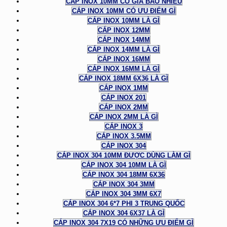
CÁP INOX 10MM CÓ GIÁ BAO NHIÊU
CÁP INOX 10MM CÓ ƯU ĐIỂM GÌ
CÁP INOX 10MM LÀ GÌ
CÁP INOX 12MM
CÁP INOX 14MM
CÁP INOX 14MM LÀ GÌ
CÁP INOX 16MM
CÁP INOX 16MM LÀ GÌ
CÁP INOX 18MM 6X36 LÀ GÌ
CÁP INOX 1MM
CÁP INOX 201
CÁP INOX 2MM
CÁP INOX 2MM LÀ GÌ
CÁP INOX 3
CÁP INOX 3.5MM
CÁP INOX 304
CÁP INOX 304 10MM ĐƯỢC DÙNG LÀM GÌ
CÁP INOX 304 10MM LÀ GÌ
CÁP INOX 304 18MM 6X36
CÁP INOX 304 3MM
CÁP INOX 304 3MM 6X7
CÁP INOX 304 6*7 PHI 3 TRUNG QUỐC
CÁP INOX 304 6X37 LÀ GÌ
CÁP INOX 304 7X19 CÓ NHỮNG ƯU ĐIỂM GÌ