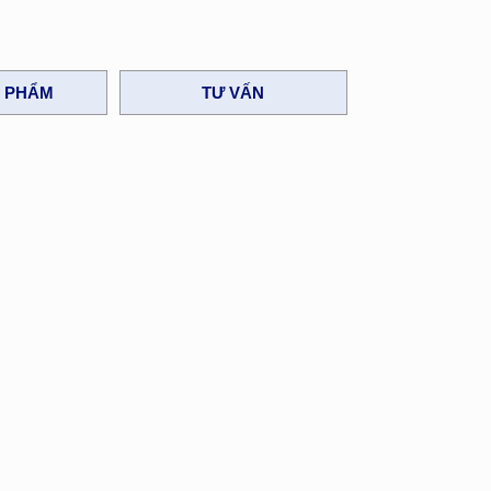
N PHẨM
TƯ VẤN