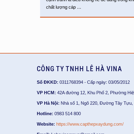
chất lượng cáp
…
CÔNG TY TNHH LÊ HÀ VINA
Số ĐKKD:
0311768394 - Cấp ngày: 03/05/2012
VP HCM:
42A đường 12, Khu Phố 2, Phường Hiệ
VP Hà Nội:
Nhà số 1, Ngõ 220, Đường Tây Tựu, 
Hotline:
0983 514 800
Website:
https://www.capthepxaydung.com/