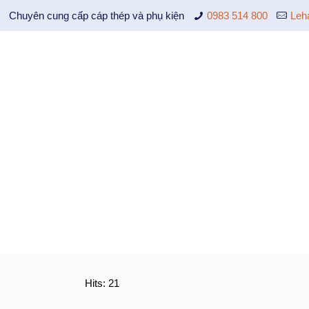
Chuyên cung cấp cáp thép và phụ kiện
0983 514 800
Leh
Hits: 21