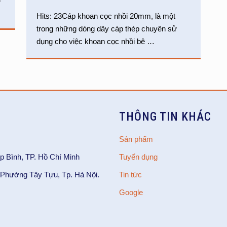
Hits: 23Cáp khoan cọc nhồi 20mm, là một
trong những dòng dây cáp thép chuyên sử
dụng cho việc khoan cọc nhồi bê
…
THÔNG TIN KHÁC
Sản phẩm
p Bình, TP. Hồ Chí Minh
Tuyển dụng
Phường Tây Tựu, Tp. Hà Nội.
Tin tức
Google