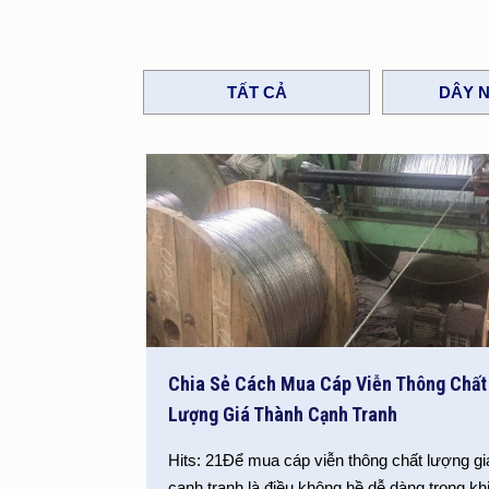
TẤT CẢ
DÂY N
Chia Sẻ Cách Mua Cáp Viễn Thông Chất
Lượng Giá Thành Cạnh Tranh
Hits: 21Để mua cáp viễn thông chất lượng gi
cạnh tranh là điều không hề dễ dàng trong kh