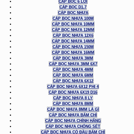
CÁP BỌC 6 LÕI
CÁP BỌC D1.7
CÁP BỌC NHỰA
CÁP BỌC NHỰA 100M
CÁP BỌC NHỰA 10MM
CÁP BỌC NHỰA 12MM
CÁP BỌC NHỰA 12X6
CÁP BỌC NHỰA 14MM
CÁP BỌC NHỰA 150M
CÁP BỌC NHỰA 16MM
CÁP BỌC NHỰA 3MM
CÁP BỌC NHỰA 3MM 6X7
CÁP BỌC NHỰA 4MM
CÁP BỌC NHỰA 6MM
CÁP BỌC NHỰA 6X12
CÁP BỌC NHỰA 6X12 PHI 4
CÁP BỌC NHỰA 6X19 D16
CÁP BỌC NHỰA 8 LY
CÁP BỌC NHỰA 8MM
CÁP BỌC NHỰA 8MM LÀ GÌ
CÁP BỌC NHỰA BẤM CHÌ
CÁP BỌC NHỰA CHÍNH HÃNG
CÁP BỌC NHỰA CHỐNG SÉT
CÁP BỌC NHỰA CÓ ĐẦU BẤM CHÌ