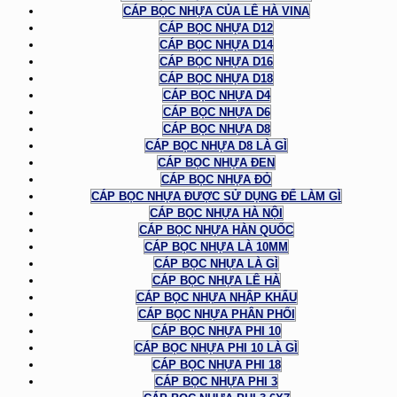
CÁP BỌC NHỰA CỦA LÊ HÀ VINA
CÁP BỌC NHỰA D12
CÁP BỌC NHỰA D14
CÁP BỌC NHỰA D16
CÁP BỌC NHỰA D18
CÁP BỌC NHỰA D4
CÁP BỌC NHỰA D6
CÁP BỌC NHỰA D8
CÁP BỌC NHỰA D8 LÀ GÌ
CÁP BỌC NHỰA ĐEN
CÁP BỌC NHỰA ĐỎ
CÁP BỌC NHỰA ĐƯỢC SỬ DỤNG ĐỂ LÀM GÌ
CÁP BỌC NHỰA HÀ NỘI
CÁP BỌC NHỰA HÀN QUỐC
CÁP BỌC NHỰA LÀ 10MM
CÁP BỌC NHỰA LÀ GÌ
CÁP BỌC NHỰA LÊ HÀ
CÁP BỌC NHỰA NHẬP KHẨU
CÁP BỌC NHỰA PHÂN PHỐI
CÁP BỌC NHỰA PHI 10
CÁP BỌC NHỰA PHI 10 LÀ GÌ
CÁP BỌC NHỰA PHI 18
CÁP BỌC NHỰA PHI 3