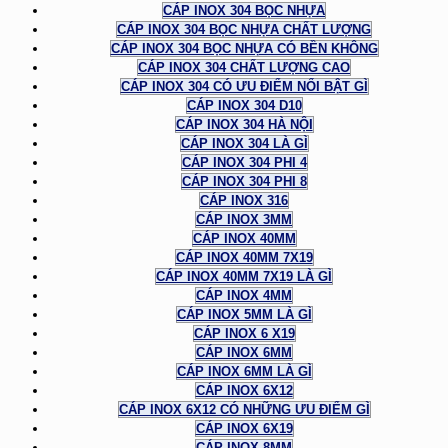
CÁP INOX 304 BỌC NHỰA
CÁP INOX 304 BỌC NHỰA CHẤT LƯỢNG
CÁP INOX 304 BỌC NHỰA CÓ BỀN KHÔNG
CÁP INOX 304 CHẤT LƯỢNG CAO
CÁP INOX 304 CÓ ƯU ĐIỂM NỔI BẬT GÌ
CÁP INOX 304 D10
CÁP INOX 304 HÀ NỘI
CÁP INOX 304 LÀ GÌ
CÁP INOX 304 PHI 4
CÁP INOX 304 PHI 8
CÁP INOX 316
CÁP INOX 3MM
CÁP INOX 40MM
CÁP INOX 40MM 7X19
CÁP INOX 40MM 7X19 LÀ GÌ
CÁP INOX 4MM
CÁP INOX 5MM LÀ GÌ
CÁP INOX 6 X19
CÁP INOX 6MM
CÁP INOX 6MM LÀ GÌ
CÁP INOX 6X12
CÁP INOX 6X12 CÓ NHỮNG ƯU ĐIỂM GÌ
CÁP INOX 6X19
CÁP INOX 8MM