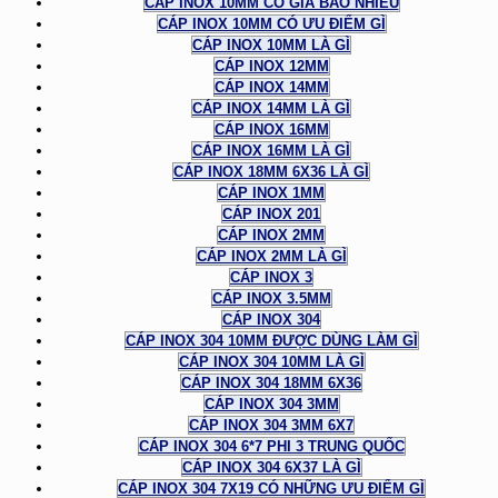
CÁP INOX 10MM CÓ GIÁ BAO NHIÊU
CÁP INOX 10MM CÓ ƯU ĐIỂM GÌ
CÁP INOX 10MM LÀ GÌ
CÁP INOX 12MM
CÁP INOX 14MM
CÁP INOX 14MM LÀ GÌ
CÁP INOX 16MM
CÁP INOX 16MM LÀ GÌ
CÁP INOX 18MM 6X36 LÀ GÌ
CÁP INOX 1MM
CÁP INOX 201
CÁP INOX 2MM
CÁP INOX 2MM LÀ GÌ
CÁP INOX 3
CÁP INOX 3.5MM
CÁP INOX 304
CÁP INOX 304 10MM ĐƯỢC DÙNG LÀM GÌ
CÁP INOX 304 10MM LÀ GÌ
CÁP INOX 304 18MM 6X36
CÁP INOX 304 3MM
CÁP INOX 304 3MM 6X7
CÁP INOX 304 6*7 PHI 3 TRUNG QUỐC
CÁP INOX 304 6X37 LÀ GÌ
CÁP INOX 304 7X19 CÓ NHỮNG ƯU ĐIỂM GÌ