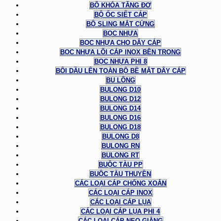
BỘ KHÓA TĂNG ĐƠ
BỘ ỐC SIẾT CÁP
BỘ SLING MẮT CỨNG
BỌC NHỰA
BỌC NHỰA CHO DÂY CÁP
BỌC NHỰA LÕI CÁP INOX BÊN TRONG
BỌC NHỰA PHI 8
BÔI DẦU LÊN TOÀN BỘ BỀ MẶT DÂY CÁP
BU LÔNG
BULONG D10
BULONG D12
BULONG D14
BULONG D16
BULONG D18
BULONG D8
BULONG RN
BULONG RT
BUỘC TÀU PP
BUỘC TÀU THUYỀN
CÁC LOẠI CÁP CHỐNG XOẮN
CÁC LOẠI CÁP INOX
CÁC LOẠI CÁP LỤA
CÁC LOẠI CÁP LỤA PHI 4
CÁC LOẠI CÁP NEO GIẰNG