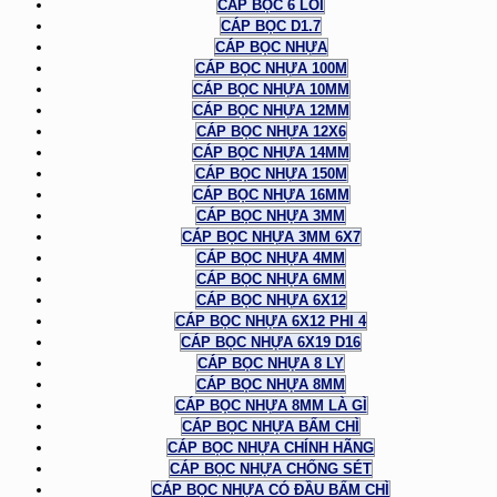
CÁP BỌC 6 LÕI
CÁP BỌC D1.7
CÁP BỌC NHỰA
CÁP BỌC NHỰA 100M
CÁP BỌC NHỰA 10MM
CÁP BỌC NHỰA 12MM
CÁP BỌC NHỰA 12X6
CÁP BỌC NHỰA 14MM
CÁP BỌC NHỰA 150M
CÁP BỌC NHỰA 16MM
CÁP BỌC NHỰA 3MM
CÁP BỌC NHỰA 3MM 6X7
CÁP BỌC NHỰA 4MM
CÁP BỌC NHỰA 6MM
CÁP BỌC NHỰA 6X12
CÁP BỌC NHỰA 6X12 PHI 4
CÁP BỌC NHỰA 6X19 D16
CÁP BỌC NHỰA 8 LY
CÁP BỌC NHỰA 8MM
CÁP BỌC NHỰA 8MM LÀ GÌ
CÁP BỌC NHỰA BẤM CHÌ
CÁP BỌC NHỰA CHÍNH HÃNG
CÁP BỌC NHỰA CHỐNG SÉT
CÁP BỌC NHỰA CÓ ĐẦU BẤM CHÌ