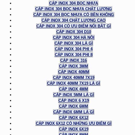
CÁP INOX 304 BỌC NHỰA
CÁP INOX 304 BỌC NHỰA CHẤT LƯỢNG
CÁP INOX 304 BỌC NHỰA CÓ BỀN KHÔNG
CÁP INOX 304 CHẤT LƯỢNG CAO
CÁP INOX 304 CÓ ƯU ĐIỂM NỔI BẬT GÌ
CÁP INOX 304 D10
CÁP INOX 304 HÀ NỘI
CÁP INOX 304 LÀ GÌ
CÁP INOX 304 PHI 4
CÁP INOX 304 PHI 8
CÁP INOX 316
CÁP INOX 3MM
CÁP INOX 40MM
CÁP INOX 40MM 7X19
CÁP INOX 40MM 7X19 LÀ GÌ
CÁP INOX 4MM
CÁP INOX 5MM LÀ GÌ
CÁP INOX 6 X19
CÁP INOX 6MM
CÁP INOX 6MM LÀ GÌ
CÁP INOX 6X12
CÁP INOX 6X12 CÓ NHỮNG ƯU ĐIỂM GÌ
CÁP INOX 6X19
CÁP INOX 8MM