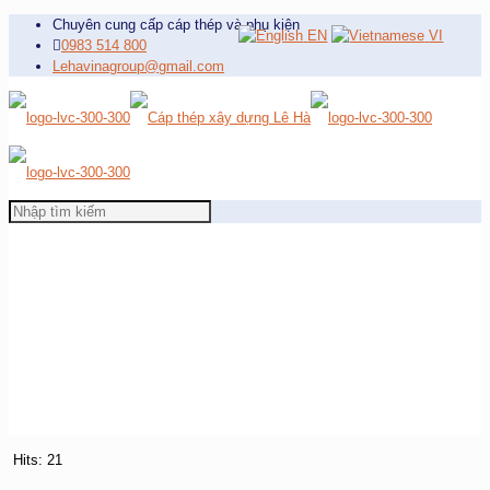
Chuyên cung cấp cáp thép và phụ kiện
EN
VI
0983 514 800
Lehavinagroup@gmail.com
Hits: 21