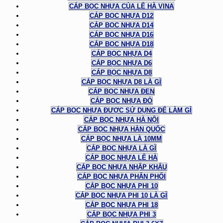
CÁP BỌC NHỰA CỦA LÊ HÀ VINA
CÁP BỌC NHỰA D12
CÁP BỌC NHỰA D14
CÁP BỌC NHỰA D16
CÁP BỌC NHỰA D18
CÁP BỌC NHỰA D4
CÁP BỌC NHỰA D6
CÁP BỌC NHỰA D8
CÁP BỌC NHỰA D8 LÀ GÌ
CÁP BỌC NHỰA ĐEN
CÁP BỌC NHỰA ĐỎ
CÁP BỌC NHỰA ĐƯỢC SỬ DỤNG ĐỂ LÀM GÌ
CÁP BỌC NHỰA HÀ NỘI
CÁP BỌC NHỰA HÀN QUỐC
CÁP BỌC NHỰA LÀ 10MM
CÁP BỌC NHỰA LÀ GÌ
CÁP BỌC NHỰA LÊ HÀ
CÁP BỌC NHỰA NHẬP KHẨU
CÁP BỌC NHỰA PHÂN PHỐI
CÁP BỌC NHỰA PHI 10
CÁP BỌC NHỰA PHI 10 LÀ GÌ
CÁP BỌC NHỰA PHI 18
CÁP BỌC NHỰA PHI 3