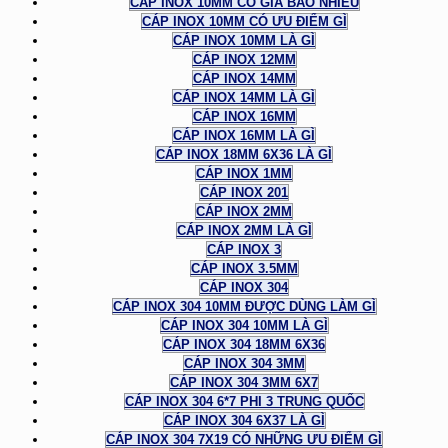
CÁP INOX 10MM CÓ GIÁ BAO NHIÊU
CÁP INOX 10MM CÓ ƯU ĐIỂM GÌ
CÁP INOX 10MM LÀ GÌ
CÁP INOX 12MM
CÁP INOX 14MM
CÁP INOX 14MM LÀ GÌ
CÁP INOX 16MM
CÁP INOX 16MM LÀ GÌ
CÁP INOX 18MM 6X36 LÀ GÌ
CÁP INOX 1MM
CÁP INOX 201
CÁP INOX 2MM
CÁP INOX 2MM LÀ GÌ
CÁP INOX 3
CÁP INOX 3.5MM
CÁP INOX 304
CÁP INOX 304 10MM ĐƯỢC DÙNG LÀM GÌ
CÁP INOX 304 10MM LÀ GÌ
CÁP INOX 304 18MM 6X36
CÁP INOX 304 3MM
CÁP INOX 304 3MM 6X7
CÁP INOX 304 6*7 PHI 3 TRUNG QUỐC
CÁP INOX 304 6X37 LÀ GÌ
CÁP INOX 304 7X19 CÓ NHỮNG ƯU ĐIỂM GÌ