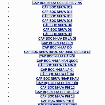
CÁP BỌC NHỰA CỦA LÊ HÀ VINA
CÁP BỌC NHỰA D12
CÁP BỌC NHỰA D14
CÁP BỌC NHỰA D16
CÁP BỌC NHỰA D18
CÁP BỌC NHỰA D4
CÁP BỌC NHỰA D6
CÁP BỌC NHỰA D8
CÁP BỌC NHỰA D8 LÀ GÌ
CÁP BỌC NHỰA ĐEN
CÁP BỌC NHỰA ĐỎ
CÁP BỌC NHỰA ĐƯỢC SỬ DỤNG ĐỂ LÀM GÌ
CÁP BỌC NHỰA HÀ NỘI
CÁP BỌC NHỰA HÀN QUỐC
CÁP BỌC NHỰA LÀ 10MM
CÁP BỌC NHỰA LÀ GÌ
CÁP BỌC NHỰA LÊ HÀ
CÁP BỌC NHỰA NHẬP KHẨU
CÁP BỌC NHỰA PHÂN PHỐI
CÁP BỌC NHỰA PHI 10
CÁP BỌC NHỰA PHI 10 LÀ GÌ
CÁP BỌC NHỰA PHI 18
CÁP BỌC NHỰA PHI 3