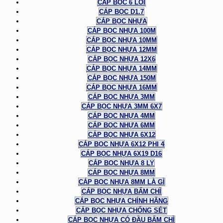
CÁP BỌC 6 LÕI
CÁP BỌC D1.7
CÁP BỌC NHỰA
CÁP BỌC NHỰA 100M
CÁP BỌC NHỰA 10MM
CÁP BỌC NHỰA 12MM
CÁP BỌC NHỰA 12X6
CÁP BỌC NHỰA 14MM
CÁP BỌC NHỰA 150M
CÁP BỌC NHỰA 16MM
CÁP BỌC NHỰA 3MM
CÁP BỌC NHỰA 3MM 6X7
CÁP BỌC NHỰA 4MM
CÁP BỌC NHỰA 6MM
CÁP BỌC NHỰA 6X12
CÁP BỌC NHỰA 6X12 PHI 4
CÁP BỌC NHỰA 6X19 D16
CÁP BỌC NHỰA 8 LY
CÁP BỌC NHỰA 8MM
CÁP BỌC NHỰA 8MM LÀ GÌ
CÁP BỌC NHỰA BẤM CHÌ
CÁP BỌC NHỰA CHÍNH HÃNG
CÁP BỌC NHỰA CHỐNG SÉT
CÁP BỌC NHỰA CÓ ĐẦU BẤM CHÌ