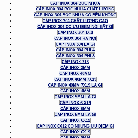
CÁP INOX 304 BỌC NHỰA
CÁP INOX 304 BỌC NHỰA CHẤT LƯỢNG
CÁP INOX 304 BỌC NHỰA CÓ BỀN KHÔNG
CÁP INOX 304 CHẤT LƯỢNG CAO
CÁP INOX 304 CÓ ƯU ĐIỂM NỔI BẬT GÌ
CÁP INOX 304 D10
CÁP INOX 304 HÀ NỘI
CÁP INOX 304 LÀ GÌ
CÁP INOX 304 PHI 4
CÁP INOX 304 PHI 8
CÁP INOX 316
CÁP INOX 3MM
CÁP INOX 40MM
CÁP INOX 40MM 7X19
CÁP INOX 40MM 7X19 LÀ GÌ
CÁP INOX 4MM
CÁP INOX 5MM LÀ GÌ
CÁP INOX 6 X19
CÁP INOX 6MM
CÁP INOX 6MM LÀ GÌ
CÁP INOX 6X12
CÁP INOX 6X12 CÓ NHỮNG ƯU ĐIỂM GÌ
CÁP INOX 6X19
CÁP INOX 8MM