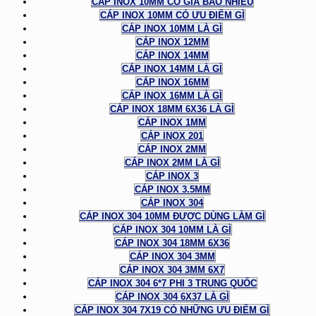
CÁP INOX 10MM CÓ GIÁ BAO NHIÊU
CÁP INOX 10MM CÓ ƯU ĐIỂM GÌ
CÁP INOX 10MM LÀ GÌ
CÁP INOX 12MM
CÁP INOX 14MM
CÁP INOX 14MM LÀ GÌ
CÁP INOX 16MM
CÁP INOX 16MM LÀ GÌ
CÁP INOX 18MM 6X36 LÀ GÌ
CÁP INOX 1MM
CÁP INOX 201
CÁP INOX 2MM
CÁP INOX 2MM LÀ GÌ
CÁP INOX 3
CÁP INOX 3.5MM
CÁP INOX 304
CÁP INOX 304 10MM ĐƯỢC DÙNG LÀM GÌ
CÁP INOX 304 10MM LÀ GÌ
CÁP INOX 304 18MM 6X36
CÁP INOX 304 3MM
CÁP INOX 304 3MM 6X7
CÁP INOX 304 6*7 PHI 3 TRUNG QUỐC
CÁP INOX 304 6X37 LÀ GÌ
CÁP INOX 304 7X19 CÓ NHỮNG ƯU ĐIỂM GÌ