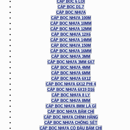
CÁP BỌC 6 LÕI
CÁP BỌC D1.7
CÁP BỌC NHỰA
CÁP BỌC NHỰA 100M
CÁP BỌC NHỰA 10MM
CÁP BỌC NHỰA 12MM
CÁP BỌC NHỰA 12X6
CÁP BỌC NHỰA 14MM
CÁP BỌC NHỰA 150M
CÁP BỌC NHỰA 16MM
CÁP BỌC NHỰA 3MM
CÁP BỌC NHỰA 3MM 6X7
CÁP BỌC NHỰA 4MM
CÁP BỌC NHỰA 6MM
CÁP BỌC NHỰA 6X12
CÁP BỌC NHỰA 6X12 PHI 4
CÁP BỌC NHỰA 6X19 D16
CÁP BỌC NHỰA 8 LY
CÁP BỌC NHỰA 8MM
CÁP BỌC NHỰA 8MM LÀ GÌ
CÁP BỌC NHỰA BẤM CHÌ
CÁP BỌC NHỰA CHÍNH HÃNG
CÁP BỌC NHỰA CHỐNG SÉT
CÁP BỌC NHỰA CÓ ĐẦU BẤM CHÌ