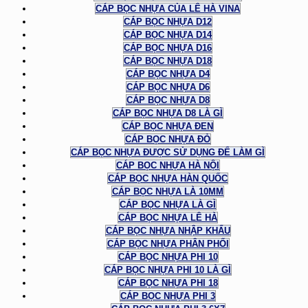
CÁP BỌC NHỰA CỦA LÊ HÀ VINA
CÁP BỌC NHỰA D12
CÁP BỌC NHỰA D14
CÁP BỌC NHỰA D16
CÁP BỌC NHỰA D18
CÁP BỌC NHỰA D4
CÁP BỌC NHỰA D6
CÁP BỌC NHỰA D8
CÁP BỌC NHỰA D8 LÀ GÌ
CÁP BỌC NHỰA ĐEN
CÁP BỌC NHỰA ĐỎ
CÁP BỌC NHỰA ĐƯỢC SỬ DỤNG ĐỂ LÀM GÌ
CÁP BỌC NHỰA HÀ NỘI
CÁP BỌC NHỰA HÀN QUỐC
CÁP BỌC NHỰA LÀ 10MM
CÁP BỌC NHỰA LÀ GÌ
CÁP BỌC NHỰA LÊ HÀ
CÁP BỌC NHỰA NHẬP KHẨU
CÁP BỌC NHỰA PHÂN PHỐI
CÁP BỌC NHỰA PHI 10
CÁP BỌC NHỰA PHI 10 LÀ GÌ
CÁP BỌC NHỰA PHI 18
CÁP BỌC NHỰA PHI 3