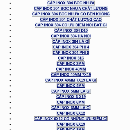
CÁP INOX 304 BỌC NHỰA
CÁP INOX 304 BỌC NHỰA CHẤT LƯỢNG
CÁP INOX 304 BỌC NHỰA CÓ BỀN KHÔNG
CÁP INOX 304 CHẤT LƯỢNG CAO
CÁP INOX 304 CÓ ƯU ĐIỂM NỔI BẬT GÌ
CÁP INOX 304 D10
CÁP INOX 304 HÀ NỘI
CÁP INOX 304 LÀ GÌ
CÁP INOX 304 PHI 4
CÁP INOX 304 PHI 8
CÁP INOX 316
CÁP INOX 3MM
CÁP INOX 40MM
CÁP INOX 40MM 7X19
CÁP INOX 40MM 7X19 LÀ GÌ
CÁP INOX 4MM
CÁP INOX 5MM LÀ GÌ
CÁP INOX 6 X19
CÁP INOX 6MM
CÁP INOX 6MM LÀ GÌ
CÁP INOX 6X12
CÁP INOX 6X12 CÓ NHỮNG ƯU ĐIỂM GÌ
CÁP INOX 6X19
CÁP INOX 8MM