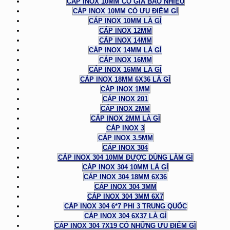
CÁP INOX 10MM CÓ GIÁ BAO NHIÊU
CÁP INOX 10MM CÓ ƯU ĐIỂM GÌ
CÁP INOX 10MM LÀ GÌ
CÁP INOX 12MM
CÁP INOX 14MM
CÁP INOX 14MM LÀ GÌ
CÁP INOX 16MM
CÁP INOX 16MM LÀ GÌ
CÁP INOX 18MM 6X36 LÀ GÌ
CÁP INOX 1MM
CÁP INOX 201
CÁP INOX 2MM
CÁP INOX 2MM LÀ GÌ
CÁP INOX 3
CÁP INOX 3.5MM
CÁP INOX 304
CÁP INOX 304 10MM ĐƯỢC DÙNG LÀM GÌ
CÁP INOX 304 10MM LÀ GÌ
CÁP INOX 304 18MM 6X36
CÁP INOX 304 3MM
CÁP INOX 304 3MM 6X7
CÁP INOX 304 6*7 PHI 3 TRUNG QUỐC
CÁP INOX 304 6X37 LÀ GÌ
CÁP INOX 304 7X19 CÓ NHỮNG ƯU ĐIỂM GÌ