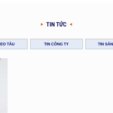
TIN TỨC
EO TÀU
TIN CÔNG TY
TIN SẢ