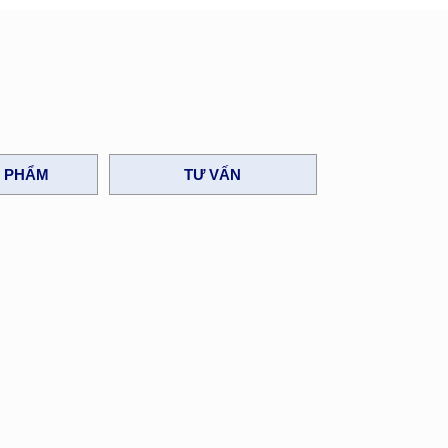
N PHẨM
TƯ VẤN