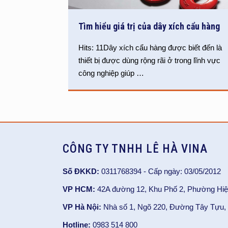
Tìm hiểu giá trị của dây xích cẩu hàng
Hits: 11Dây xích cẩu hàng được biết đến là
thiết bị được dùng rộng rãi ở trong lĩnh vực
công nghiệp giúp
…
CÔNG TY TNHH LÊ HÀ VINA
Số ĐKKD:
0311768394 - Cấp ngày: 03/05/2012
VP HCM:
42A đường 12, Khu Phố 2, Phường Hiệ
VP Hà Nội:
Nhà số 1, Ngõ 220, Đường Tây Tựu, 
Hotline:
0983 514 800