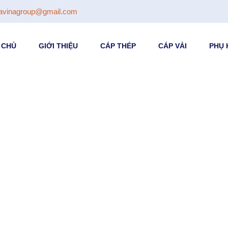
avinagroup@gmail.com
 CHỦ
GIỚI THIỆU
CÁP THÉP
CÁP VẢI
PHỤ 