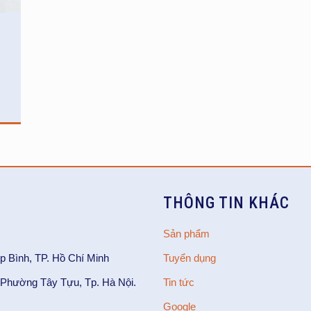
THÔNG TIN KHÁC
Sản phẩm
p Bình, TP. Hồ Chí Minh
Tuyển dụng
Phường Tây Tựu, Tp. Hà Nội.
Tin tức
Google