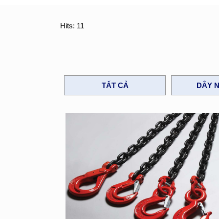
Hits: 11
TẤT CẢ
DÂY N