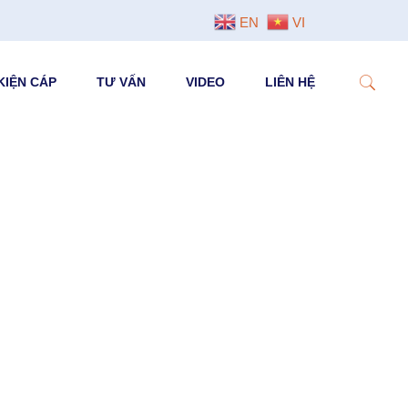
EN
VI
KIỆN CÁP
TƯ VẤN
VIDEO
LIÊN HỆ