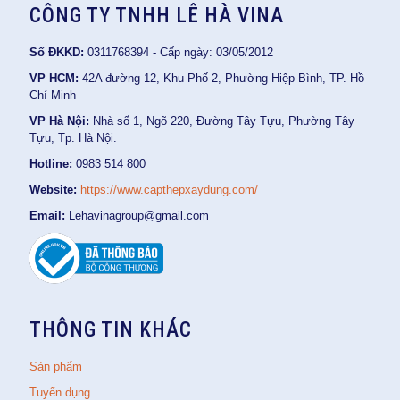
CÔNG TY TNHH LÊ HÀ VINA
Số ĐKKD:
0311768394 - Cấp ngày: 03/05/2012
VP HCM:
42A đường 12, Khu Phố 2, Phường Hiệp Bình, TP. Hồ
Chí Minh
VP Hà Nội:
Nhà số 1, Ngõ 220, Đường Tây Tựu, Phường Tây
Tựu, Tp. Hà Nội.
Hotline:
0983 514 800
Website:
https://www.capthepxaydung.com/
Email:
Lehavinagroup@gmail.com
THÔNG TIN KHÁC
Sản phẩm
Tuyển dụng