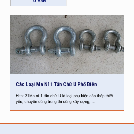
TƯ VẤN
Các Loại Ma Ní 1 Tấn Chữ U Phổ Biến
Hits: 31Ma ní 1 tấn chữ U là loại phụ kiện cáp thép thiết
yếu, chuyên dùng trong thi công xây dựng,
…