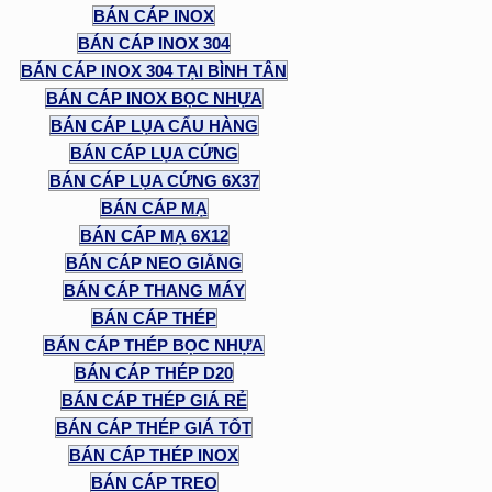
BÁN CÁP INOX
BÁN CÁP INOX 304
BÁN CÁP INOX 304 TẠI BÌNH TÂN
BÁN CÁP INOX BỌC NHỰA
BÁN CÁP LỤA CẨU HÀNG
BÁN CÁP LỤA CỨNG
BÁN CÁP LỤA CỨNG 6X37
BÁN CÁP MẠ
BÁN CÁP MẠ 6X12
BÁN CÁP NEO GIẰNG
BÁN CÁP THANG MÁY
BÁN CÁP THÉP
BÁN CÁP THÉP BỌC NHỰA
BÁN CÁP THÉP D20
BÁN CÁP THÉP GIÁ RẺ
BÁN CÁP THÉP GIÁ TỐT
BÁN CÁP THÉP INOX
BÁN CÁP TREO