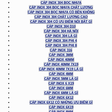
CÁP INOX 304 BỌC NHỰA
CÁP INOX 304 BỌC NHỰA CHẤT LƯỢNG
CÁP INOX 304 BỌC NHỰA CÓ BỀN KHÔNG
CÁP INOX 304 CHẤT LƯỢNG CAO
CÁP INOX 304 CÓ ƯU ĐIỂM NỔI BẬT GÌ
CÁP INOX 304 D10
CÁP INOX 304 HÀ NỘI
CÁP INOX 304 LÀ GÌ
CÁP INOX 304 PHI 4
CÁP INOX 304 PHI 8
CÁP INOX 316
CÁP INOX 3MM
CÁP INOX 40MM
CÁP INOX 40MM 7X19
CÁP INOX 40MM 7X19 LÀ GÌ
CÁP INOX 4MM
CÁP INOX 5MM LÀ GÌ
CÁP INOX 6 X19
CÁP INOX 6MM
CÁP INOX 6MM LÀ GÌ
CÁP INOX 6X12
CÁP INOX 6X12 CÓ NHỮNG ƯU ĐIỂM GÌ
CÁP INOX 6X19
CÁP INOX 8MM