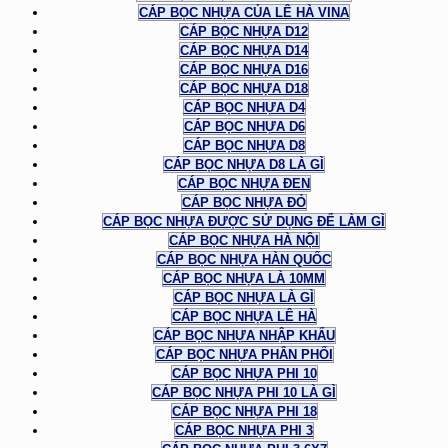
CÁP BỌC NHỰA CỦA LÊ HÀ VINA
CÁP BỌC NHỰA D12
CÁP BỌC NHỰA D14
CÁP BỌC NHỰA D16
CÁP BỌC NHỰA D18
CÁP BỌC NHỰA D4
CÁP BỌC NHỰA D6
CÁP BỌC NHỰA D8
CÁP BỌC NHỰA D8 LÀ GÌ
CÁP BỌC NHỰA ĐEN
CÁP BỌC NHỰA ĐỎ
CÁP BỌC NHỰA ĐƯỢC SỬ DỤNG ĐỂ LÀM GÌ
CÁP BỌC NHỰA HÀ NỘI
CÁP BỌC NHỰA HÀN QUỐC
CÁP BỌC NHỰA LÀ 10MM
CÁP BỌC NHỰA LÀ GÌ
CÁP BỌC NHỰA LÊ HÀ
CÁP BỌC NHỰA NHẬP KHẨU
CÁP BỌC NHỰA PHÂN PHỐI
CÁP BỌC NHỰA PHI 10
CÁP BỌC NHỰA PHI 10 LÀ GÌ
CÁP BỌC NHỰA PHI 18
CÁP BỌC NHỰA PHI 3