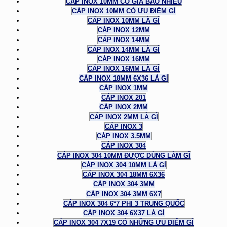
CÁP INOX 10MM CÓ GIÁ BAO NHIÊU
CÁP INOX 10MM CÓ ƯU ĐIỂM GÌ
CÁP INOX 10MM LÀ GÌ
CÁP INOX 12MM
CÁP INOX 14MM
CÁP INOX 14MM LÀ GÌ
CÁP INOX 16MM
CÁP INOX 16MM LÀ GÌ
CÁP INOX 18MM 6X36 LÀ GÌ
CÁP INOX 1MM
CÁP INOX 201
CÁP INOX 2MM
CÁP INOX 2MM LÀ GÌ
CÁP INOX 3
CÁP INOX 3.5MM
CÁP INOX 304
CÁP INOX 304 10MM ĐƯỢC DÙNG LÀM GÌ
CÁP INOX 304 10MM LÀ GÌ
CÁP INOX 304 18MM 6X36
CÁP INOX 304 3MM
CÁP INOX 304 3MM 6X7
CÁP INOX 304 6*7 PHI 3 TRUNG QUỐC
CÁP INOX 304 6X37 LÀ GÌ
CÁP INOX 304 7X19 CÓ NHỮNG ƯU ĐIỂM GÌ