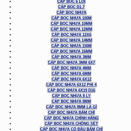
CÁP BỌC 6 LÕI
CÁP BỌC D1.7
CÁP BỌC NHỰA
CÁP BỌC NHỰA 100M
CÁP BỌC NHỰA 10MM
CÁP BỌC NHỰA 12MM
CÁP BỌC NHỰA 12X6
CÁP BỌC NHỰA 14MM
CÁP BỌC NHỰA 150M
CÁP BỌC NHỰA 16MM
CÁP BỌC NHỰA 3MM
CÁP BỌC NHỰA 3MM 6X7
CÁP BỌC NHỰA 4MM
CÁP BỌC NHỰA 6MM
CÁP BỌC NHỰA 6X12
CÁP BỌC NHỰA 6X12 PHI 4
CÁP BỌC NHỰA 6X19 D16
CÁP BỌC NHỰA 8 LY
CÁP BỌC NHỰA 8MM
CÁP BỌC NHỰA 8MM LÀ GÌ
CÁP BỌC NHỰA BẤM CHÌ
CÁP BỌC NHỰA CHÍNH HÃNG
CÁP BỌC NHỰA CHỐNG SÉT
CÁP BỌC NHỰA CÓ ĐẦU BẤM CHÌ