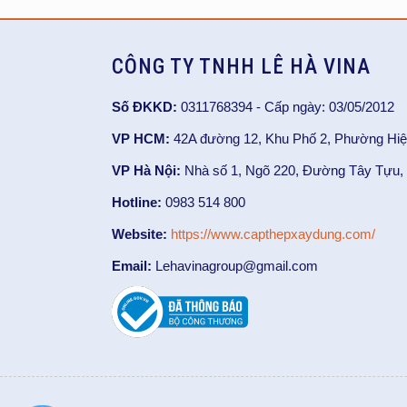
CÔNG TY TNHH LÊ HÀ VINA
Số ĐKKD:
0311768394 - Cấp ngày: 03/05/2012
VP HCM:
42A đường 12, Khu Phố 2, Phường Hiệ
VP Hà Nội:
Nhà số 1, Ngõ 220, Đường Tây Tựu, 
Hotline:
0983 514 800
Website:
https://www.capthepxaydung.com/
Email:
Lehavinagroup@gmail.com