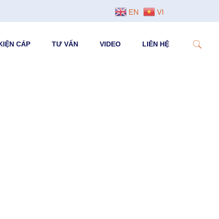
EN
VI
KIỆN CÁP
TƯ VẤN
VIDEO
LIÊN HỆ