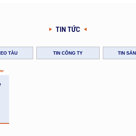
TIN TỨC
EO TÀU
TIN CÔNG TY
TIN SẢ
?