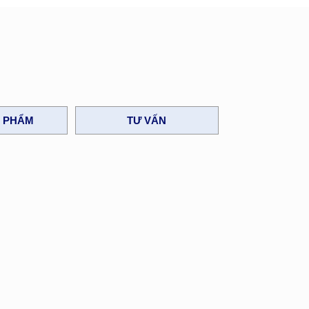
N PHẨM
TƯ VẤN