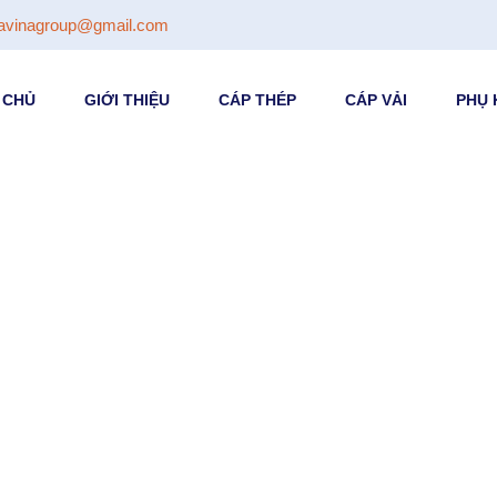
avinagroup@gmail.com
 CHỦ
GIỚI THIỆU
CÁP THÉP
CÁP VẢI
PHỤ 