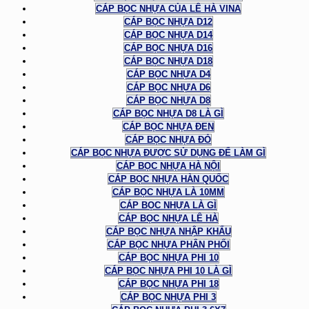
CÁP BỌC NHỰA CỦA LÊ HÀ VINA
CÁP BỌC NHỰA D12
CÁP BỌC NHỰA D14
CÁP BỌC NHỰA D16
CÁP BỌC NHỰA D18
CÁP BỌC NHỰA D4
CÁP BỌC NHỰA D6
CÁP BỌC NHỰA D8
CÁP BỌC NHỰA D8 LÀ GÌ
CÁP BỌC NHỰA ĐEN
CÁP BỌC NHỰA ĐỎ
CÁP BỌC NHỰA ĐƯỢC SỬ DỤNG ĐỂ LÀM GÌ
CÁP BỌC NHỰA HÀ NỘI
CÁP BỌC NHỰA HÀN QUỐC
CÁP BỌC NHỰA LÀ 10MM
CÁP BỌC NHỰA LÀ GÌ
CÁP BỌC NHỰA LÊ HÀ
CÁP BỌC NHỰA NHẬP KHẨU
CÁP BỌC NHỰA PHÂN PHỐI
CÁP BỌC NHỰA PHI 10
CÁP BỌC NHỰA PHI 10 LÀ GÌ
CÁP BỌC NHỰA PHI 18
CÁP BỌC NHỰA PHI 3