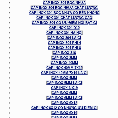
CÁP INOX 304 BỌC NHỰA
CÁP INOX 304 BỌC NHỰA CHẤT LƯỢNG
CÁP INOX 304 BỌC NHỰA CÓ BỀN KHÔNG
CÁP INOX 304 CHẤT LƯỢNG CAO
CÁP INOX 304 CÓ ƯU ĐIỂM NỔI BẬT GÌ
CÁP INOX 304 D10
CÁP INOX 304 HÀ NỘI
CÁP INOX 304 LÀ GÌ
CÁP INOX 304 PHI 4
CÁP INOX 304 PHI 8
CÁP INOX 316
CÁP INOX 3MM
CÁP INOX 40MM
CÁP INOX 40MM 7X19
CÁP INOX 40MM 7X19 LÀ GÌ
CÁP INOX 4MM
CÁP INOX 5MM LÀ GÌ
CÁP INOX 6 X19
CÁP INOX 6MM
CÁP INOX 6MM LÀ GÌ
CÁP INOX 6X12
CÁP INOX 6X12 CÓ NHỮNG ƯU ĐIỂM GÌ
CÁP INOX 6X19
CÁP INOX 8MM