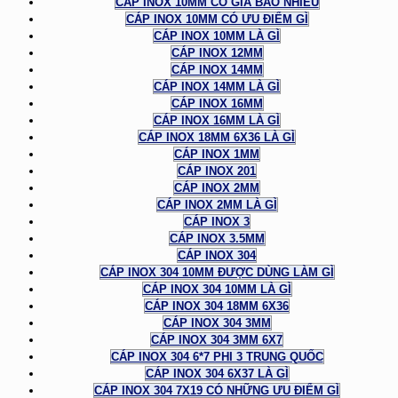
CÁP INOX 10MM CÓ GIÁ BAO NHIÊU
CÁP INOX 10MM CÓ ƯU ĐIỂM GÌ
CÁP INOX 10MM LÀ GÌ
CÁP INOX 12MM
CÁP INOX 14MM
CÁP INOX 14MM LÀ GÌ
CÁP INOX 16MM
CÁP INOX 16MM LÀ GÌ
CÁP INOX 18MM 6X36 LÀ GÌ
CÁP INOX 1MM
CÁP INOX 201
CÁP INOX 2MM
CÁP INOX 2MM LÀ GÌ
CÁP INOX 3
CÁP INOX 3.5MM
CÁP INOX 304
CÁP INOX 304 10MM ĐƯỢC DÙNG LÀM GÌ
CÁP INOX 304 10MM LÀ GÌ
CÁP INOX 304 18MM 6X36
CÁP INOX 304 3MM
CÁP INOX 304 3MM 6X7
CÁP INOX 304 6*7 PHI 3 TRUNG QUỐC
CÁP INOX 304 6X37 LÀ GÌ
CÁP INOX 304 7X19 CÓ NHỮNG ƯU ĐIỂM GÌ