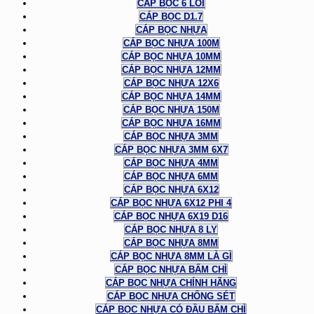
CÁP BỌC 6 LÕI
CÁP BỌC D1.7
CÁP BỌC NHỰA
CÁP BỌC NHỰA 100M
CÁP BỌC NHỰA 10MM
CÁP BỌC NHỰA 12MM
CÁP BỌC NHỰA 12X6
CÁP BỌC NHỰA 14MM
CÁP BỌC NHỰA 150M
CÁP BỌC NHỰA 16MM
CÁP BỌC NHỰA 3MM
CÁP BỌC NHỰA 3MM 6X7
CÁP BỌC NHỰA 4MM
CÁP BỌC NHỰA 6MM
CÁP BỌC NHỰA 6X12
CÁP BỌC NHỰA 6X12 PHI 4
CÁP BỌC NHỰA 6X19 D16
CÁP BỌC NHỰA 8 LY
CÁP BỌC NHỰA 8MM
CÁP BỌC NHỰA 8MM LÀ GÌ
CÁP BỌC NHỰA BẤM CHÌ
CÁP BỌC NHỰA CHÍNH HÃNG
CÁP BỌC NHỰA CHỐNG SÉT
CÁP BỌC NHỰA CÓ ĐẦU BẤM CHÌ