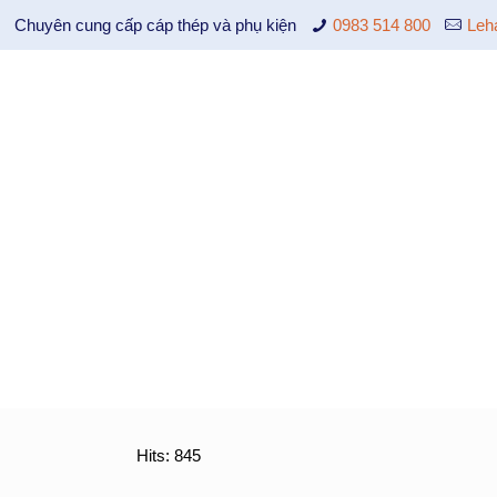
Chuyên cung cấp cáp thép và phụ kiện
0983 514 800
Leh
Hits: 845