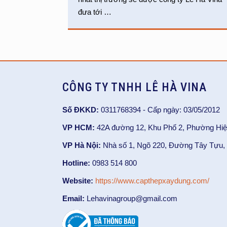
đưa tới
…
CÔNG TY TNHH LÊ HÀ VINA
Số ĐKKD:
0311768394 - Cấp ngày: 03/05/2012
VP HCM:
42A đường 12, Khu Phố 2, Phường Hiệ
VP Hà Nội:
Nhà số 1, Ngõ 220, Đường Tây Tựu, 
Hotline:
0983 514 800
Website:
https://www.capthepxaydung.com/
Email:
Lehavinagroup@gmail.com