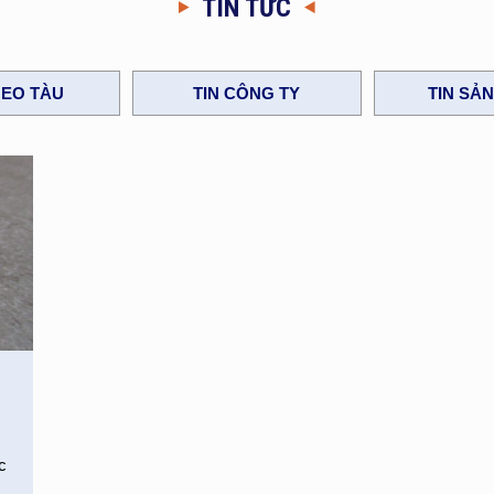
TIN TỨC
EO TÀU
TIN CÔNG TY
TIN SẢ
c