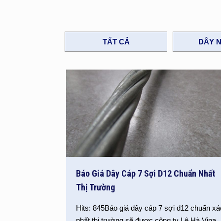
TẤT CẢ
DÂY N
Báo Giá Dây Cáp 7 Sợi D12 Chuẩn Nhất
Thị Trường
Hits: 845Báo giá dây cáp 7 sợi d12 chuẩn xá
nhất thị trường sẽ được công ty Lê Hà Vina