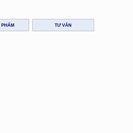
N PHẨM
TƯ VẤN