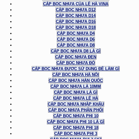
CÁP BỌC NHỰA CỦA LÊ HÀ VINA
CÁP BỌC NHỰA D12
CÁP BỌC NHỰA D14
CÁP BỌC NHỰA D16
CÁP BỌC NHỰA D18
CÁP BỌC NHỰA D4
CÁP BỌC NHỰA D6
CÁP BỌC NHỰA D8
CÁP BỌC NHỰA D8 LÀ GÌ
CÁP BỌC NHỰA ĐEN
CÁP BỌC NHỰA ĐỎ
CÁP BỌC NHỰA ĐƯỢC SỬ DỤNG ĐỂ LÀM GÌ
CÁP BỌC NHỰA HÀ NỘI
CÁP BỌC NHỰA HÀN QUỐC
CÁP BỌC NHỰA LÀ 10MM
CÁP BỌC NHỰA LÀ GÌ
CÁP BỌC NHỰA LÊ HÀ
CÁP BỌC NHỰA NHẬP KHẨU
CÁP BỌC NHỰA PHÂN PHỐI
CÁP BỌC NHỰA PHI 10
CÁP BỌC NHỰA PHI 10 LÀ GÌ
CÁP BỌC NHỰA PHI 18
CÁP BỌC NHỰA PHI 3