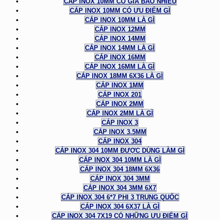
CÁP INOX 10MM CÓ GIÁ BAO NHIÊU
CÁP INOX 10MM CÓ ƯU ĐIỂM GÌ
CÁP INOX 10MM LÀ GÌ
CÁP INOX 12MM
CÁP INOX 14MM
CÁP INOX 14MM LÀ GÌ
CÁP INOX 16MM
CÁP INOX 16MM LÀ GÌ
CÁP INOX 18MM 6X36 LÀ GÌ
CÁP INOX 1MM
CÁP INOX 201
CÁP INOX 2MM
CÁP INOX 2MM LÀ GÌ
CÁP INOX 3
CÁP INOX 3.5MM
CÁP INOX 304
CÁP INOX 304 10MM ĐƯỢC DÙNG LÀM GÌ
CÁP INOX 304 10MM LÀ GÌ
CÁP INOX 304 18MM 6X36
CÁP INOX 304 3MM
CÁP INOX 304 3MM 6X7
CÁP INOX 304 6*7 PHI 3 TRUNG QUỐC
CÁP INOX 304 6X37 LÀ GÌ
CÁP INOX 304 7X19 CÓ NHỮNG ƯU ĐIỂM GÌ