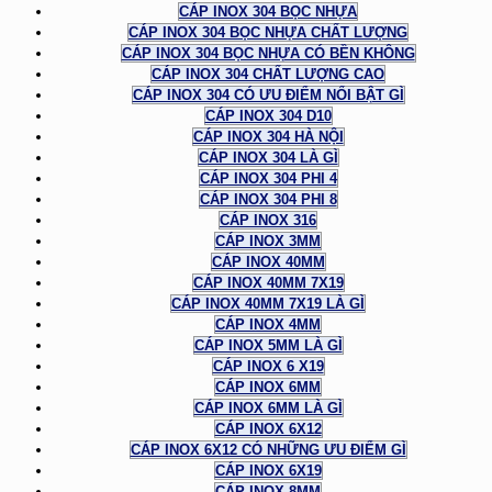
CÁP INOX 304 BỌC NHỰA
CÁP INOX 304 BỌC NHỰA CHẤT LƯỢNG
CÁP INOX 304 BỌC NHỰA CÓ BỀN KHÔNG
CÁP INOX 304 CHẤT LƯỢNG CAO
CÁP INOX 304 CÓ ƯU ĐIỂM NỔI BẬT GÌ
CÁP INOX 304 D10
CÁP INOX 304 HÀ NỘI
CÁP INOX 304 LÀ GÌ
CÁP INOX 304 PHI 4
CÁP INOX 304 PHI 8
CÁP INOX 316
CÁP INOX 3MM
CÁP INOX 40MM
CÁP INOX 40MM 7X19
CÁP INOX 40MM 7X19 LÀ GÌ
CÁP INOX 4MM
CÁP INOX 5MM LÀ GÌ
CÁP INOX 6 X19
CÁP INOX 6MM
CÁP INOX 6MM LÀ GÌ
CÁP INOX 6X12
CÁP INOX 6X12 CÓ NHỮNG ƯU ĐIỂM GÌ
CÁP INOX 6X19
CÁP INOX 8MM