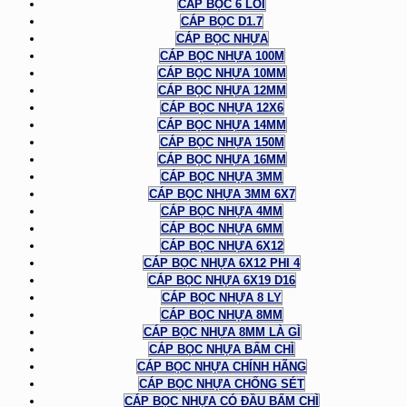
CÁP BỌC 6 LÕI
CÁP BỌC D1.7
CÁP BỌC NHỰA
CÁP BỌC NHỰA 100M
CÁP BỌC NHỰA 10MM
CÁP BỌC NHỰA 12MM
CÁP BỌC NHỰA 12X6
CÁP BỌC NHỰA 14MM
CÁP BỌC NHỰA 150M
CÁP BỌC NHỰA 16MM
CÁP BỌC NHỰA 3MM
CÁP BỌC NHỰA 3MM 6X7
CÁP BỌC NHỰA 4MM
CÁP BỌC NHỰA 6MM
CÁP BỌC NHỰA 6X12
CÁP BỌC NHỰA 6X12 PHI 4
CÁP BỌC NHỰA 6X19 D16
CÁP BỌC NHỰA 8 LY
CÁP BỌC NHỰA 8MM
CÁP BỌC NHỰA 8MM LÀ GÌ
CÁP BỌC NHỰA BẤM CHÌ
CÁP BỌC NHỰA CHÍNH HÃNG
CÁP BỌC NHỰA CHỐNG SÉT
CÁP BỌC NHỰA CÓ ĐẦU BẤM CHÌ