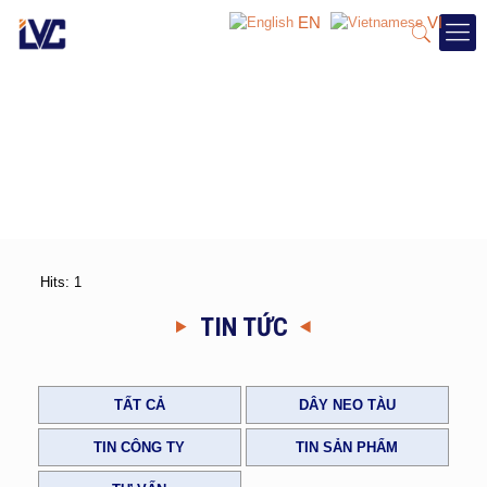
EN
VI
Hits: 1
TIN TỨC
TẤT CẢ
DÂY NEO TÀU
TIN CÔNG TY
TIN SẢN PHẨM