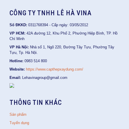
CÔNG TY TNHH LÊ HÀ VINA
Số ĐKKD:
0311768394 - Cấp ngày: 03/05/2012
VP HCM:
42A đường 12, Khu Phố 2, Phường Hiệp Bình, TP. Hồ
Chí Minh
VP Hà Nội:
Nhà số 1, Ngõ 220, Đường Tây Tựu, Phường Tây
Tựu, Tp. Hà Nội.
Hotline:
0983 514 800
Website:
https://www.capthepxaydung.com/
Email:
Lehavinagroup@gmail.com
THÔNG TIN KHÁC
Sản phẩm
Tuyển dụng