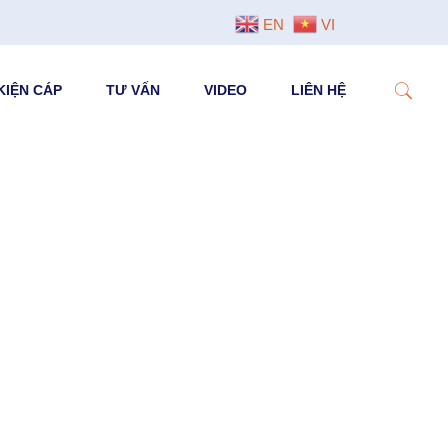
EN
VI
KIỆN CÁP
TƯ VẤN
VIDEO
LIÊN HỆ