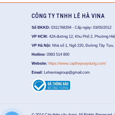
CÔNG TY TNHH LÊ HÀ VINA
Số ĐKKD:
0311768394 - Cấp ngày: 03/05/2012
VP HCM:
42A đường 12, Khu Phố 2, Phường Hiệ
VP Hà Nội:
Nhà số 1, Ngõ 220, Đường Tây Tựu, 
Hotline:
0983 514 800
Website:
https://www.capthepxaydung.com/
Email:
Lehavinagroup@gmail.com
© 2014 Cáp thép xây dựng. All Rights Reserved.