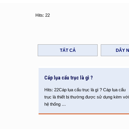
Hits: 22
TẤT CẢ
DÂY N
Cáp lụa cẩu trục là gì ?
Hits: 22Cáp lụa cẩu trục là gì ? Cáp lụa cẩu
trục là thiết bị thường được sử dụng kèm vớ
hệ thống
…