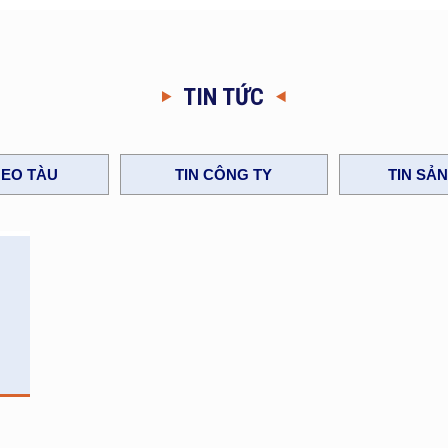
TIN TỨC
EO TÀU
TIN CÔNG TY
TIN SẢ
i