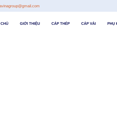
avinagroup@gmail.com
 CHỦ
GIỚI THIỆU
CÁP THÉP
CÁP VẢI
PHỤ 