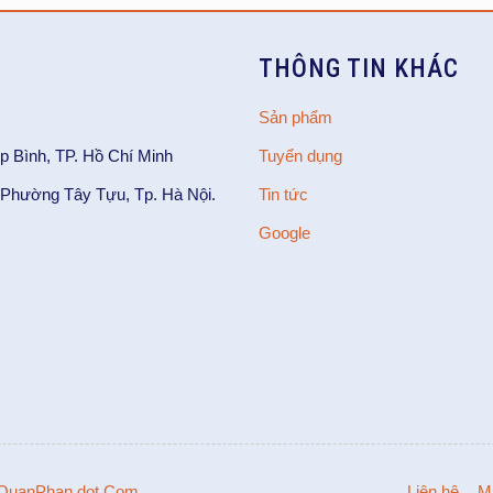
THÔNG TIN KHÁC
Sản phẩm
p Bình, TP. Hồ Chí Minh
Tuyển dụng
Phường Tây Tựu, Tp. Hà Nội.
Tin tức
Google
QuanPhan dot Com
Liên hệ
M