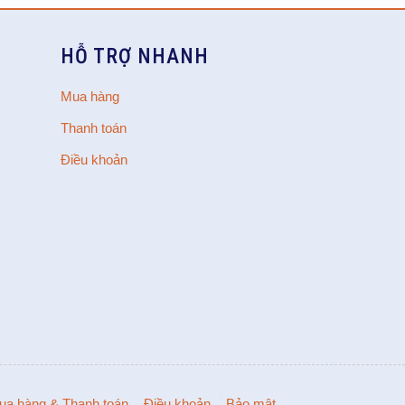
HỖ TRỢ NHANH
Mua hàng
Thanh toán
Điều khoản
ua hàng & Thanh toán
Điều khoản
Bảo mật