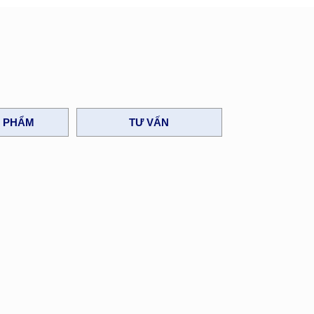
N PHẨM
TƯ VẤN