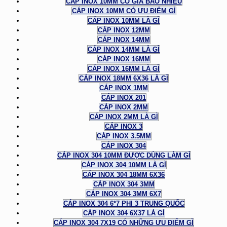
CÁP INOX 10MM CÓ GIÁ BAO NHIÊU
CÁP INOX 10MM CÓ ƯU ĐIỂM GÌ
CÁP INOX 10MM LÀ GÌ
CÁP INOX 12MM
CÁP INOX 14MM
CÁP INOX 14MM LÀ GÌ
CÁP INOX 16MM
CÁP INOX 16MM LÀ GÌ
CÁP INOX 18MM 6X36 LÀ GÌ
CÁP INOX 1MM
CÁP INOX 201
CÁP INOX 2MM
CÁP INOX 2MM LÀ GÌ
CÁP INOX 3
CÁP INOX 3.5MM
CÁP INOX 304
CÁP INOX 304 10MM ĐƯỢC DÙNG LÀM GÌ
CÁP INOX 304 10MM LÀ GÌ
CÁP INOX 304 18MM 6X36
CÁP INOX 304 3MM
CÁP INOX 304 3MM 6X7
CÁP INOX 304 6*7 PHI 3 TRUNG QUỐC
CÁP INOX 304 6X37 LÀ GÌ
CÁP INOX 304 7X19 CÓ NHỮNG ƯU ĐIỂM GÌ