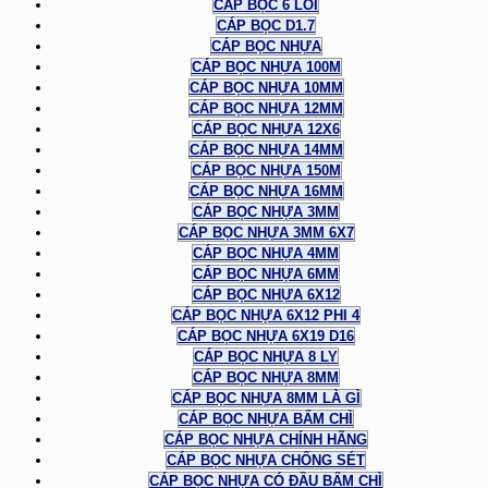
CÁP BỌC 6 LÕI
CÁP BỌC D1.7
CÁP BỌC NHỰA
CÁP BỌC NHỰA 100M
CÁP BỌC NHỰA 10MM
CÁP BỌC NHỰA 12MM
CÁP BỌC NHỰA 12X6
CÁP BỌC NHỰA 14MM
CÁP BỌC NHỰA 150M
CÁP BỌC NHỰA 16MM
CÁP BỌC NHỰA 3MM
CÁP BỌC NHỰA 3MM 6X7
CÁP BỌC NHỰA 4MM
CÁP BỌC NHỰA 6MM
CÁP BỌC NHỰA 6X12
CÁP BỌC NHỰA 6X12 PHI 4
CÁP BỌC NHỰA 6X19 D16
CÁP BỌC NHỰA 8 LY
CÁP BỌC NHỰA 8MM
CÁP BỌC NHỰA 8MM LÀ GÌ
CÁP BỌC NHỰA BẤM CHÌ
CÁP BỌC NHỰA CHÍNH HÃNG
CÁP BỌC NHỰA CHỐNG SÉT
CÁP BỌC NHỰA CÓ ĐẦU BẤM CHÌ