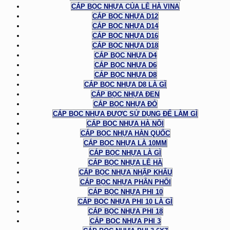
CÁP BỌC NHỰA CỦA LÊ HÀ VINA
CÁP BỌC NHỰA D12
CÁP BỌC NHỰA D14
CÁP BỌC NHỰA D16
CÁP BỌC NHỰA D18
CÁP BỌC NHỰA D4
CÁP BỌC NHỰA D6
CÁP BỌC NHỰA D8
CÁP BỌC NHỰA D8 LÀ GÌ
CÁP BỌC NHỰA ĐEN
CÁP BỌC NHỰA ĐỎ
CÁP BỌC NHỰA ĐƯỢC SỬ DỤNG ĐỂ LÀM GÌ
CÁP BỌC NHỰA HÀ NỘI
CÁP BỌC NHỰA HÀN QUỐC
CÁP BỌC NHỰA LÀ 10MM
CÁP BỌC NHỰA LÀ GÌ
CÁP BỌC NHỰA LÊ HÀ
CÁP BỌC NHỰA NHẬP KHẨU
CÁP BỌC NHỰA PHÂN PHỐI
CÁP BỌC NHỰA PHI 10
CÁP BỌC NHỰA PHI 10 LÀ GÌ
CÁP BỌC NHỰA PHI 18
CÁP BỌC NHỰA PHI 3