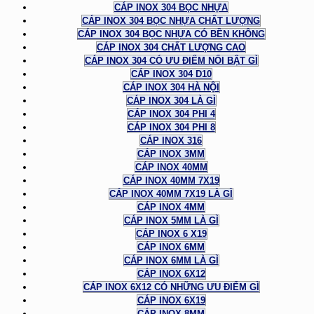
CÁP INOX 304 BỌC NHỰA
CÁP INOX 304 BỌC NHỰA CHẤT LƯỢNG
CÁP INOX 304 BỌC NHỰA CÓ BỀN KHÔNG
CÁP INOX 304 CHẤT LƯỢNG CAO
CÁP INOX 304 CÓ ƯU ĐIỂM NỔI BẬT GÌ
CÁP INOX 304 D10
CÁP INOX 304 HÀ NỘI
CÁP INOX 304 LÀ GÌ
CÁP INOX 304 PHI 4
CÁP INOX 304 PHI 8
CÁP INOX 316
CÁP INOX 3MM
CÁP INOX 40MM
CÁP INOX 40MM 7X19
CÁP INOX 40MM 7X19 LÀ GÌ
CÁP INOX 4MM
CÁP INOX 5MM LÀ GÌ
CÁP INOX 6 X19
CÁP INOX 6MM
CÁP INOX 6MM LÀ GÌ
CÁP INOX 6X12
CÁP INOX 6X12 CÓ NHỮNG ƯU ĐIỂM GÌ
CÁP INOX 6X19
CÁP INOX 8MM