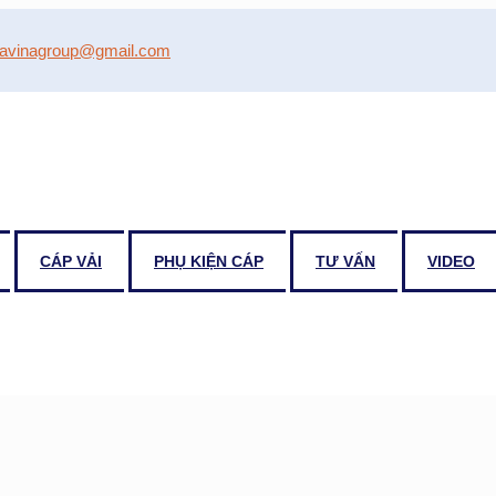
avinagroup@gmail.com
CÁP VẢI
PHỤ KIỆN CÁP
TƯ VẤN
VIDEO