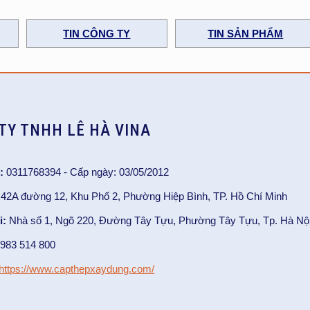
TIN CÔNG TY
TIN SẢN PHẨM
TY TNHH LÊ HÀ VINA
:
0311768394 - Cấp ngày: 03/05/2012
42A đường 12, Khu Phố 2, Phường Hiệp Bình, TP. Hồ Chí Minh
i:
Nhà số 1, Ngõ 220, Đường Tây Tựu, Phường Tây Tựu, Tp. Hà Nội
983 514 800
https://www.capthepxaydung.com/