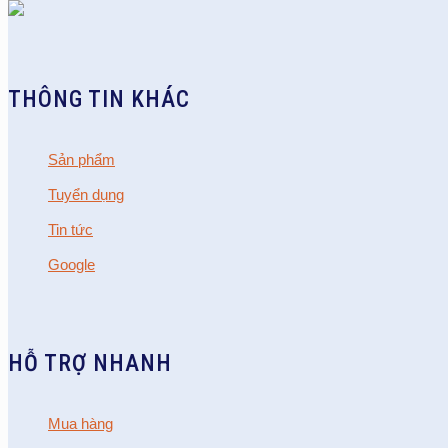
THÔNG TIN KHÁC
Sản phẩm
Tuyển dụng
Tin tức
Google
HỖ TRỢ NHANH
Mua hàng