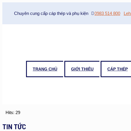
Chuyên cung cấp cáp thép và phụ kiện
0983 514 800
Leh
TRANG CHỦ
GIỚI THIỆU
CÁP THÉP
Hits: 29
TIN TỨC