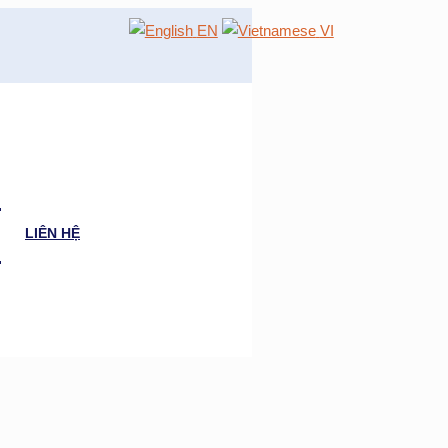
EN
VI
LIÊN HỆ