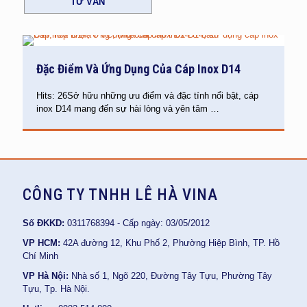
TƯ VẤN
Đặc Điểm Và Ứng Dụng Của Cáp Inox D14
Hits: 26Sở hữu những ưu điểm và đặc tính nổi bật, cáp
inox D14 mang đến sự hài lòng và yên tâm
…
CÔNG TY TNHH LÊ HÀ VINA
Số ĐKKD:
0311768394 - Cấp ngày: 03/05/2012
VP HCM:
42A đường 12, Khu Phố 2, Phường Hiệp Bình, TP. Hồ
Chí Minh
VP Hà Nội:
Nhà số 1, Ngõ 220, Đường Tây Tựu, Phường Tây
Tựu, Tp. Hà Nội.