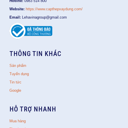
Hotline:
0983 514 800
Website:
https://www.capthepxaydung.com/
Email:
Lehavinagroup@gmail.com
THÔNG TIN KHÁC
Sản phẩm
Tuyển dụng
Tin tức
Google
HỖ TRỢ NHANH
Mua hàng