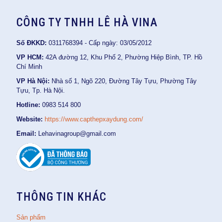
CÔNG TY TNHH LÊ HÀ VINA
Số ĐKKD:
0311768394 - Cấp ngày: 03/05/2012
VP HCM:
42A đường 12, Khu Phố 2, Phường Hiệp Bình, TP. Hồ
Chí Minh
VP Hà Nội:
Nhà số 1, Ngõ 220, Đường Tây Tựu, Phường Tây
Tựu, Tp. Hà Nội.
Hotline:
0983 514 800
Website:
https://www.capthepxaydung.com/
Email:
Lehavinagroup@gmail.com
THÔNG TIN KHÁC
Sản phẩm