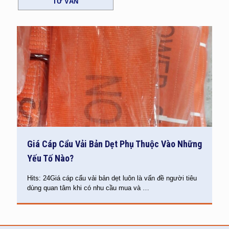
TƯ VẤN
Giá Cáp Cẩu Vải Bản Dẹt Phụ Thuộc Vào Những
Yếu Tố Nào?
Hits: 24Giá cáp cẩu vải bản dẹt luôn là vấn đề người tiêu
dùng quan tâm khi có nhu cầu mua và
…