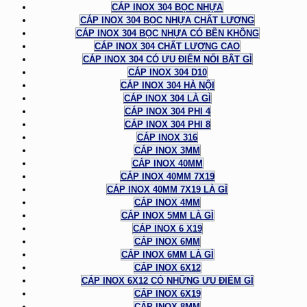
CÁP INOX 304 BỌC NHỰA
CÁP INOX 304 BỌC NHỰA CHẤT LƯỢNG
CÁP INOX 304 BỌC NHỰA CÓ BỀN KHÔNG
CÁP INOX 304 CHẤT LƯỢNG CAO
CÁP INOX 304 CÓ ƯU ĐIỂM NỔI BẬT GÌ
CÁP INOX 304 D10
CÁP INOX 304 HÀ NỘI
CÁP INOX 304 LÀ GÌ
CÁP INOX 304 PHI 4
CÁP INOX 304 PHI 8
CÁP INOX 316
CÁP INOX 3MM
CÁP INOX 40MM
CÁP INOX 40MM 7X19
CÁP INOX 40MM 7X19 LÀ GÌ
CÁP INOX 4MM
CÁP INOX 5MM LÀ GÌ
CÁP INOX 6 X19
CÁP INOX 6MM
CÁP INOX 6MM LÀ GÌ
CÁP INOX 6X12
CÁP INOX 6X12 CÓ NHỮNG ƯU ĐIỂM GÌ
CÁP INOX 6X19
CÁP INOX 8MM