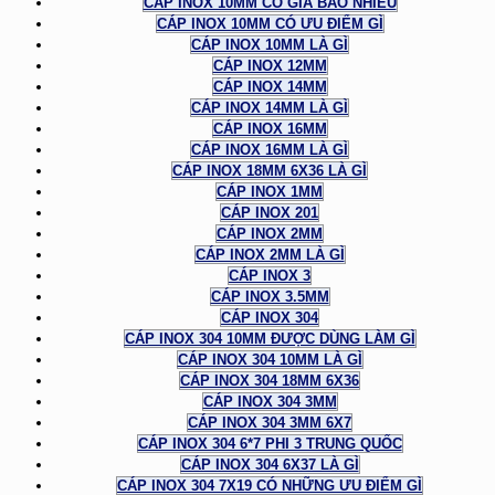
CÁP INOX 10MM CÓ GIÁ BAO NHIÊU
CÁP INOX 10MM CÓ ƯU ĐIỂM GÌ
CÁP INOX 10MM LÀ GÌ
CÁP INOX 12MM
CÁP INOX 14MM
CÁP INOX 14MM LÀ GÌ
CÁP INOX 16MM
CÁP INOX 16MM LÀ GÌ
CÁP INOX 18MM 6X36 LÀ GÌ
CÁP INOX 1MM
CÁP INOX 201
CÁP INOX 2MM
CÁP INOX 2MM LÀ GÌ
CÁP INOX 3
CÁP INOX 3.5MM
CÁP INOX 304
CÁP INOX 304 10MM ĐƯỢC DÙNG LÀM GÌ
CÁP INOX 304 10MM LÀ GÌ
CÁP INOX 304 18MM 6X36
CÁP INOX 304 3MM
CÁP INOX 304 3MM 6X7
CÁP INOX 304 6*7 PHI 3 TRUNG QUỐC
CÁP INOX 304 6X37 LÀ GÌ
CÁP INOX 304 7X19 CÓ NHỮNG ƯU ĐIỂM GÌ