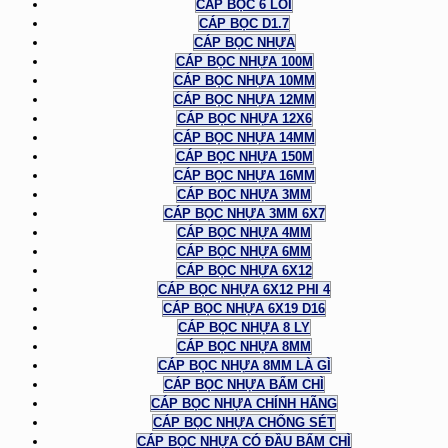
CÁP BỌC 6 LÕI
CÁP BỌC D1.7
CÁP BỌC NHỰA
CÁP BỌC NHỰA 100M
CÁP BỌC NHỰA 10MM
CÁP BỌC NHỰA 12MM
CÁP BỌC NHỰA 12X6
CÁP BỌC NHỰA 14MM
CÁP BỌC NHỰA 150M
CÁP BỌC NHỰA 16MM
CÁP BỌC NHỰA 3MM
CÁP BỌC NHỰA 3MM 6X7
CÁP BỌC NHỰA 4MM
CÁP BỌC NHỰA 6MM
CÁP BỌC NHỰA 6X12
CÁP BỌC NHỰA 6X12 PHI 4
CÁP BỌC NHỰA 6X19 D16
CÁP BỌC NHỰA 8 LY
CÁP BỌC NHỰA 8MM
CÁP BỌC NHỰA 8MM LÀ GÌ
CÁP BỌC NHỰA BẤM CHÌ
CÁP BỌC NHỰA CHÍNH HÃNG
CÁP BỌC NHỰA CHỐNG SÉT
CÁP BỌC NHỰA CÓ ĐẦU BẤM CHÌ