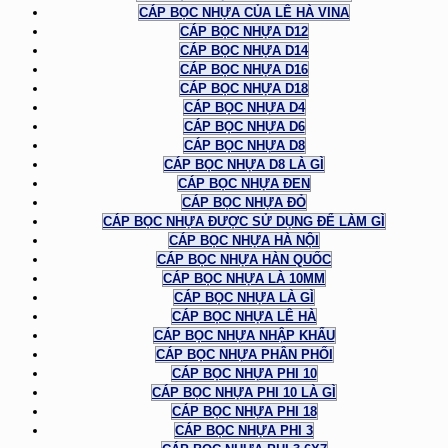
CÁP BỌC NHỰA CỦA LÊ HÀ VINA
CÁP BỌC NHỰA D12
CÁP BỌC NHỰA D14
CÁP BỌC NHỰA D16
CÁP BỌC NHỰA D18
CÁP BỌC NHỰA D4
CÁP BỌC NHỰA D6
CÁP BỌC NHỰA D8
CÁP BỌC NHỰA D8 LÀ GÌ
CÁP BỌC NHỰA ĐEN
CÁP BỌC NHỰA ĐỎ
CÁP BỌC NHỰA ĐƯỢC SỬ DỤNG ĐỂ LÀM GÌ
CÁP BỌC NHỰA HÀ NỘI
CÁP BỌC NHỰA HÀN QUỐC
CÁP BỌC NHỰA LÀ 10MM
CÁP BỌC NHỰA LÀ GÌ
CÁP BỌC NHỰA LÊ HÀ
CÁP BỌC NHỰA NHẬP KHẨU
CÁP BỌC NHỰA PHÂN PHỐI
CÁP BỌC NHỰA PHI 10
CÁP BỌC NHỰA PHI 10 LÀ GÌ
CÁP BỌC NHỰA PHI 18
CÁP BỌC NHỰA PHI 3