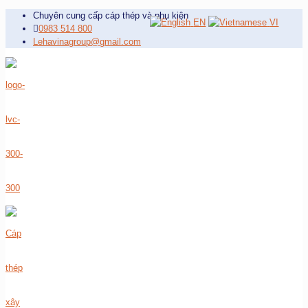
Chuyên cung cấp cáp thép và phụ kiện
EN
VI
0983 514 800
Lehavinagroup@gmail.com