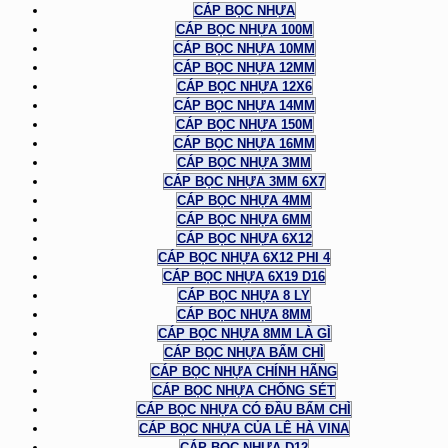
CÁP BỌC NHỰA
CÁP BỌC NHỰA 100M
CÁP BỌC NHỰA 10MM
CÁP BỌC NHỰA 12MM
CÁP BỌC NHỰA 12X6
CÁP BỌC NHỰA 14MM
CÁP BỌC NHỰA 150M
CÁP BỌC NHỰA 16MM
CÁP BỌC NHỰA 3MM
CÁP BỌC NHỰA 3MM 6X7
CÁP BỌC NHỰA 4MM
CÁP BỌC NHỰA 6MM
CÁP BỌC NHỰA 6X12
CÁP BỌC NHỰA 6X12 PHI 4
CÁP BỌC NHỰA 6X19 D16
CÁP BỌC NHỰA 8 LY
CÁP BỌC NHỰA 8MM
CÁP BỌC NHỰA 8MM LÀ GÌ
CÁP BỌC NHỰA BẤM CHÌ
CÁP BỌC NHỰA CHÍNH HÃNG
CÁP BỌC NHỰA CHỐNG SÉT
CÁP BỌC NHỰA CÓ ĐẦU BẤM CHÌ
CÁP BỌC NHỰA CỦA LÊ HÀ VINA
CÁP BỌC NHỰA D12