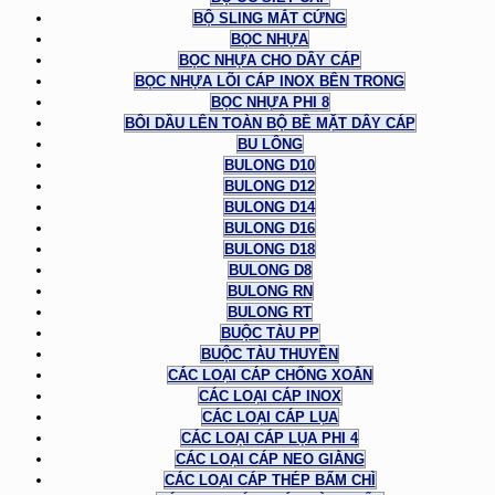
BỘ SLING MẮT CỨNG
BỌC NHỰA
BỌC NHỰA CHO DÂY CÁP
BỌC NHỰA LÕI CÁP INOX BÊN TRONG
BỌC NHỰA PHI 8
BÔI DẦU LÊN TOÀN BỘ BỀ MẶT DÂY CÁP
BU LÔNG
BULONG D10
BULONG D12
BULONG D14
BULONG D16
BULONG D18
BULONG D8
BULONG RN
BULONG RT
BUỘC TÀU PP
BUỘC TÀU THUYỀN
CÁC LOẠI CÁP CHỐNG XOẮN
CÁC LOẠI CÁP INOX
CÁC LOẠI CÁP LỤA
CÁC LOẠI CÁP LỤA PHI 4
CÁC LOẠI CÁP NEO GIẰNG
CÁC LOẠI CÁP THÉP BẤM CHÌ