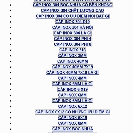
CÁP INOX 304 BỌC NHỰA CÓ BỀN KHÔNG
CÁP INOX 304 CHẤT LƯỢNG CAO
CÁP INOX 304 CÓ ƯU ĐIỂM NỔI BẬT GÌ
CÁP INOX 304 D10
CÁP INOX 304 HÀ NỘI
CÁP INOX 304 LÀ GÌ
CÁP INOX 304 PHI 4
CÁP INOX 304 PHI 8
CÁP INOX 316
CÁP INOX 3MM
CÁP INOX 40MM
CÁP INOX 40MM 7X19
CÁP INOX 40MM 7X19 LÀ GÌ
CÁP INOX 4MM
CÁP INOX 5MM LÀ GÌ
CÁP INOX 6 X19
CÁP INOX 6MM
CÁP INOX 6MM LÀ GÌ
CÁP INOX 6X12
CÁP INOX 6X12 CÓ NHỮNG ƯU ĐIỂM GÌ
CÁP INOX 6X19
CÁP INOX 8MM
CÁP INOX BỌC NHỰA