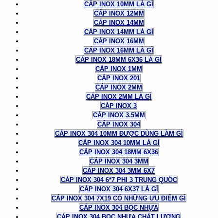
CÁP INOX 10MM LÀ GÌ
CÁP INOX 12MM
CÁP INOX 14MM
CÁP INOX 14MM LÀ GÌ
CÁP INOX 16MM
CÁP INOX 16MM LÀ GÌ
CÁP INOX 18MM 6X36 LÀ GÌ
CÁP INOX 1MM
CÁP INOX 201
CÁP INOX 2MM
CÁP INOX 2MM LÀ GÌ
CÁP INOX 3
CÁP INOX 3.5MM
CÁP INOX 304
CÁP INOX 304 10MM ĐƯỢC DÙNG LÀM GÌ
CÁP INOX 304 10MM LÀ GÌ
CÁP INOX 304 18MM 6X36
CÁP INOX 304 3MM
CÁP INOX 304 3MM 6X7
CÁP INOX 304 6*7 PHI 3 TRUNG QUỐC
CÁP INOX 304 6X37 LÀ GÌ
CÁP INOX 304 7X19 CÓ NHỮNG ƯU ĐIỂM GÌ
CÁP INOX 304 BỌC NHỰA
CÁP INOX 304 BỌC NHỰA CHẤT LƯỢNG