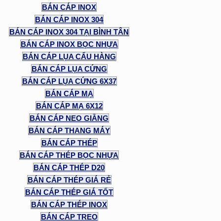
BÁN CÁP INOX
BÁN CÁP INOX 304
BÁN CÁP INOX 304 TẠI BÌNH TÂN
BÁN CÁP INOX BỌC NHỰA
BÁN CÁP LỤA CẨU HÀNG
BÁN CÁP LỤA CỨNG
BÁN CÁP LỤA CỨNG 6X37
BÁN CÁP MẠ
BÁN CÁP MẠ 6X12
BÁN CÁP NEO GIẰNG
BÁN CÁP THANG MÁY
BÁN CÁP THÉP
BÁN CÁP THÉP BỌC NHỰA
BÁN CÁP THÉP D20
BÁN CÁP THÉP GIÁ RẺ
BÁN CÁP THÉP GIÁ TỐT
BÁN CÁP THÉP INOX
BÁN CÁP TREO