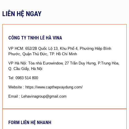
LIÊN HỆ NGAY
CÔNG TY TNHH LÊ HÀ VINA
VP HCM: 652/2B Quốc Lộ 13, Khu Phố 4, Phường Hiệp Bình
Phước, Quận Thủ Đức, TP. Hồ Chí Minh
VP Hà Nội: Tòa nhà Eurowindow, 27 Trần Duy Hưng, P.Trung Hòa,
Q. Cầu Giấy, Hà Nội
Tel: 0983 514 800
Website : https://www.capthepxaydung.com/
Email : Lehavinagroup@gmail.com
FORM LIÊN HỆ NHANH