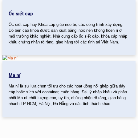
Ốc siết cáp
Ốc siết cáp hay Khóa cáp giúp neo trụ các công trình xây dựng.
Độ bên cao khóa được sản xuất bằng inox nên không hoen rỉ ở
môi trường khắc nghiệt. Nhà cung cấp ốc siết cáp, khóa cáp nhập
khẩu chứng nhận rõ ràng, giao hàng tới các tỉnh tại Việt Nam.
Ma ní
Ma ní là sự lựa chọn tối ưu cho các hoạt động nối ghép giữa dây
cáp hoặc xích với container, cuộn hàng. Đại lý nhập khẩu và phân
phối Ma ní chất lượng cao, uy tín, chứng nhận rõ ràng, giao hàng
nhanh TP HCM, Hà Nội, Đà Nẵng và các tỉnh thành khác.