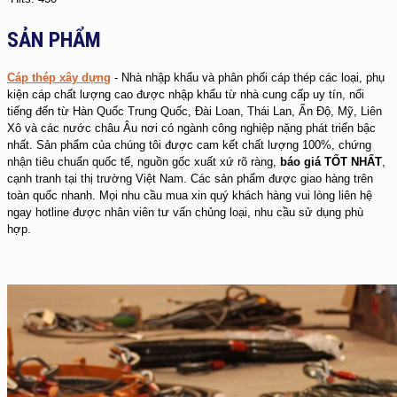
SẢN PHẨM
Cáp thép xây dựng
- Nhà nhập khẩu và phân phối cáp thép các loại, phụ
kiện cáp chất lượng cao được nhập khẩu từ nhà cung cấp uy tín, nổi
tiếng đến từ Hàn Quốc Trung Quốc, Đài Loan, Thái Lan, Ấn Độ, Mỹ, Liên
Xô và các nước châu Âu nơi có ngành công nghiệp nặng phát triển bậc
nhất. Sản phẩm của chúng tôi được cam kết chất lượng 100%, chứng
nhận tiêu chuẩn quốc tế, nguồn gốc xuất xứ rõ ràng,
báo giá TỐT NHẤT
,
cạnh tranh tại thị trường Việt Nam. Các sản phẩm được giao hàng trên
toàn quốc nhanh. Mọi nhu cầu mua xin quý khách hàng vui lòng liên hệ
ngay hotline được nhân viên tư vấn chủng loại, nhu cầu sử dụng phù
hợp.