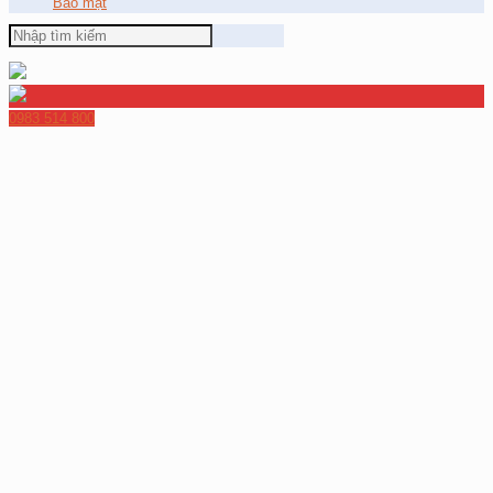
Bảo mật
0983 514 800