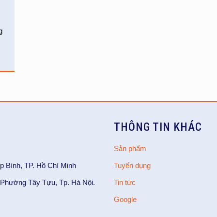
g
THÔNG TIN KHÁC
Sản phẩm
p Bình, TP. Hồ Chí Minh
Tuyển dụng
Phường Tây Tựu, Tp. Hà Nội.
Tin tức
Google