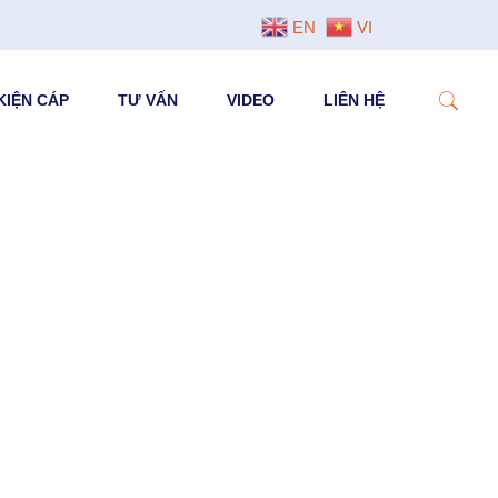
EN
VI
KIỆN CÁP
TƯ VẤN
VIDEO
LIÊN HỆ