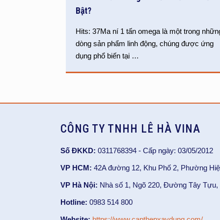
Bật?
Hits: 37Ma ní 1 tấn omega là một trong nhữn
dòng sản phẩm linh động, chúng được ứng
dụng phổ biến tại
…
CÔNG TY TNHH LÊ HÀ VINA
Số ĐKKD:
0311768394 - Cấp ngày: 03/05/2012
VP HCM:
42A đường 12, Khu Phố 2, Phường Hiệ
VP Hà Nội:
Nhà số 1, Ngõ 220, Đường Tây Tựu, 
Hotline:
0983 514 800
Website:
https://www.capthepxaydung.com/