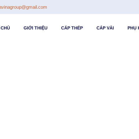
avinagroup@gmail.com
 CHỦ
GIỚI THIỆU
CÁP THÉP
CÁP VẢI
PHỤ 