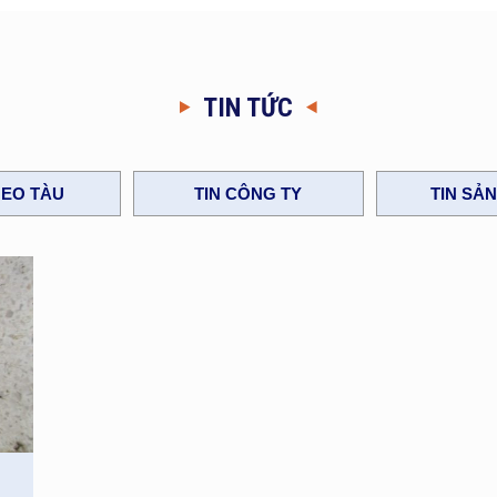
TIN TỨC
EO TÀU
TIN CÔNG TY
TIN SẢ