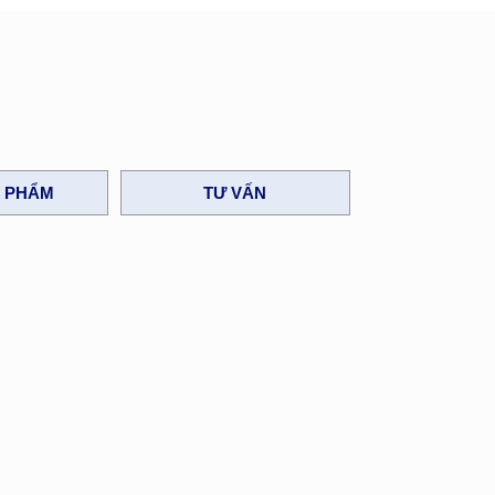
N PHẨM
TƯ VẤN