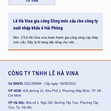
TƯ VẤN
Lê Hà Vina gia công Sling móc cẩu cho công ty
xuất nhập khẩu ở Hải Phòng
Hits: 17Lê Hà Vina vừa hoàn thành gia công sling cáp thép
móc cẩu. Đây là lô hàng đặt riêng cho việc
…
CÔNG TY TNHH LÊ HÀ VINA
Số ĐKKD:
0311768394 - Cấp ngày: 03/05/2012
VP HCM:
42A đường 12, Khu Phố 2, Phường Hiệp Bình, TP. Hồ
Chí Minh
VP Hà Nội:
Nhà số 1, Ngõ 220, Đường Tây Tựu, Phường Tây
Tựu, Tp. Hà Nội.