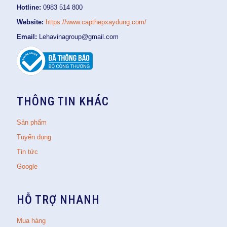
Hotline:
0983 514 800
Website:
https://www.capthepxaydung.com/
Email:
Lehavinagroup@gmail.com
THÔNG TIN KHÁC
Sản phẩm
Tuyển dụng
Tin tức
Google
HỖ TRỢ NHANH
Mua hàng