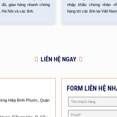
đủ, giao hàng nhanh chóng
nhập khẩu chứng nhận rõ 
 Hà Nội và các tỉnh.
hàng tới các tỉnh tại Việt Nam
LIÊN HỆ NGAY
FORM LIÊN HỆ N
ường Hiệp Bình Phước, Quận