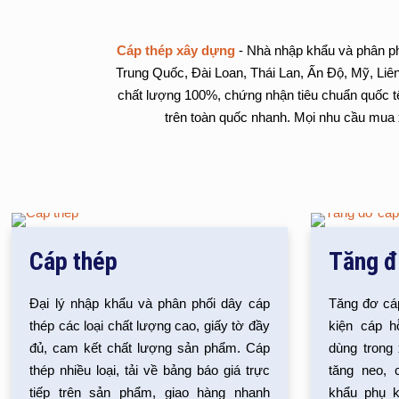
Cáp thép xây dựng
- Nhà nhập khẩu và phân phố
Trung Quốc, Đài Loan, Thái Lan, Ấn Độ, Mỹ, Liê
chất lượng 100%, chứng nhận tiêu chuẩn quốc t
trên toàn quốc nhanh. Mọi nhu cầu mua x
Cáp thép
Tăng đ
Đại lý nhập khẩu và phân phối dây cáp
Tăng đơ cáp
thép các loại chất lượng cao, giấy tờ đầy
kiện cáp h
đủ, cam kết chất lượng sản phẩm. Cáp
dùng trong
thép nhiều loại, tải về bảng báo giá trực
tăng neo, 
tiếp trên sản phẩm, giao hàng nhanh
khẩu phụ k