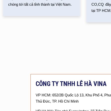
chóng tới tất cả tỉnh thành tại Việt Nam.
CO,CQ đầy 
tại TP HCM,
CÔNG TY TNHH LÊ HÀ VINA
VP HCM: 652/2B Quốc Lộ 13, Khu Phố 4, Ph
Thủ Đức, TP. Hồ Chí Minh