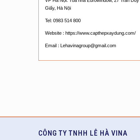
VP Hà Nội: Tòa nhà Eurowindow, 27 Trần Duy
Giấy, Hà Nội
Tel: 0983 514 800
Website : https://www.capthepxaydung.com/
Email : Lehavinagroup@gmail.com
CÔNG TY TNHH LÊ HÀ VINA