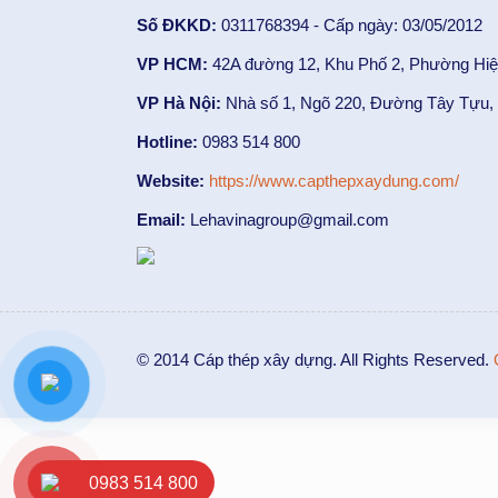
Số ĐKKD:
0311768394 - Cấp ngày: 03/05/2012
VP HCM:
42A đường 12, Khu Phố 2, Phường Hiệ
VP Hà Nội:
Nhà số 1, Ngõ 220, Đường Tây Tựu, 
Hotline:
0983 514 800
Website:
https://www.capthepxaydung.com/
Email:
Lehavinagroup@gmail.com
© 2014 Cáp thép xây dựng. All Rights Reserved.
0983 514 800