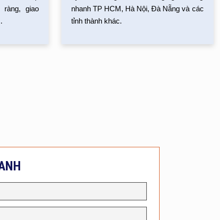
ràng, giao
nhanh TP HCM, Hà Nội, Đà Nẵng và các
.
tỉnh thành khác.
HANH