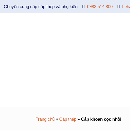
Chuyên cung cấp cáp thép và phụ kiện
0983 514 800
Leh
Trang chủ
»
Cáp thép
»
Cáp khoan cọc nhồi