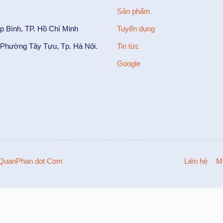
Sản phẩm
p Bình, TP. Hồ Chí Minh
Tuyển dụng
Phường Tây Tựu, Tp. Hà Nội.
Tin tức
Google
QuanPhan dot Com
Liên hệ
M