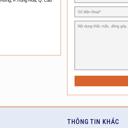
 Hưng, P.Trung Hòa, Q. Cầu
THÔNG TIN KHÁC