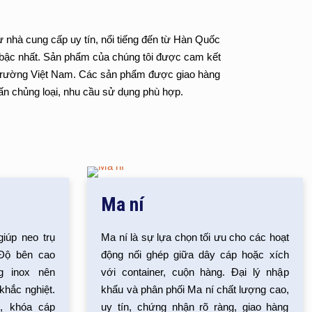
 nhà cung cấp uy tín, nổi tiếng đến từ Hàn Quốc
n bậc nhất. Sản phẩm của chúng tôi được cam kết
hị trường Việt Nam. Các sản phẩm được giao hàng
vấn chủng loại, nhu cầu sử dụng phù hợp.
Ma ní
iúp neo trụ
Ma ní là sự lựa chọn tối ưu cho các hoạt
 Độ bên cao
động nối ghép giữa dây cáp hoặc xích
g inox nên
với container, cuộn hàng. Đại lý nhập
khắc nghiệt.
khẩu và phân phối Ma ní chất lượng cao,
, khóa cáp
uy tín, chứng nhận rõ ràng, giao hàng