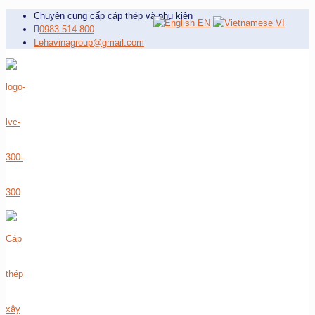
Chuyên cung cấp cáp thép và phụ kiện
EN
VI
0983 514 800
Lehavinagroup@gmail.com