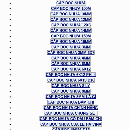
CÁP BỌC NHỰA
CÁP BỌC NHỰA 100M
CÁP BỌC NHỰA 10MM
CÁP BỌC NHỰA 12MM
CÁP BỌC NHỰA 12X6
CÁP BỌC NHỰA 14MM
CÁP BỌC NHỰA 150M
CÁP BỌC NHỰA 16MM
CÁP BỌC NHỰA 3MM
CÁP BỌC NHỰA 3MM 6X7
CÁP BỌC NHỰA 4MM
CÁP BỌC NHỰA 6MM
CÁP BỌC NHỰA 6X12
CÁP BỌC NHỰA 6X12 PHI 4
CÁP BỌC NHỰA 6X19 D16
CÁP BỌC NHỰA 8 LY
CÁP BỌC NHỰA 8MM
CÁP BỌC NHỰA 8MM LÀ GÌ
CÁP BỌC NHỰA BẤM CHÌ
CÁP BỌC NHỰA CHÍNH HÃNG
CÁP BỌC NHỰA CHỐNG SÉT
CÁP BỌC NHỰA CÓ ĐẦU BẤM CHÌ
CÁP BỌC NHỰA CỦA LÊ HÀ VINA
CÁP BỌC NHỰA D12