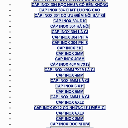
CÁP INOX 304 BỌC NHỰA CÓ BỀN KHÔNG
CÁP INOX 304 CHẤT LƯỢNG CAO
CÁP INOX 304 CÓ ƯU ĐIỂM NỔI BẬT GÌ
CÁP INOX 304 D10
CÁP INOX 304 HÀ NỘI
CÁP INOX 304 LÀ GÌ
CÁP INOX 304 PHI 4
CÁP INOX 304 PHI 8
CÁP INOX 316
CÁP INOX 3MM
CÁP INOX 40MM
CÁP INOX 40MM 7X19
CÁP INOX 40MM 7X19 LÀ GÌ
CÁP INOX 4MM
CÁP INOX 5MM LÀ GÌ
CÁP INOX 6 X19
CÁP INOX 6MM
CÁP INOX 6MM LÀ GÌ
CÁP INOX 6X12
CÁP INOX 6X12 CÓ NHỮNG ƯU ĐIỂM GÌ
CÁP INOX 6X19
CÁP INOX 8MM
CÁP INOX BỌC NHỰA