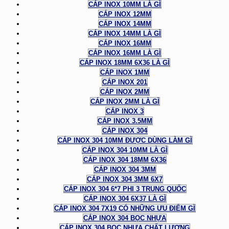
CÁP INOX 10MM LÀ GÌ
CÁP INOX 12MM
CÁP INOX 14MM
CÁP INOX 14MM LÀ GÌ
CÁP INOX 16MM
CÁP INOX 16MM LÀ GÌ
CÁP INOX 18MM 6X36 LÀ GÌ
CÁP INOX 1MM
CÁP INOX 201
CÁP INOX 2MM
CÁP INOX 2MM LÀ GÌ
CÁP INOX 3
CÁP INOX 3.5MM
CÁP INOX 304
CÁP INOX 304 10MM ĐƯỢC DÙNG LÀM GÌ
CÁP INOX 304 10MM LÀ GÌ
CÁP INOX 304 18MM 6X36
CÁP INOX 304 3MM
CÁP INOX 304 3MM 6X7
CÁP INOX 304 6*7 PHI 3 TRUNG QUỐC
CÁP INOX 304 6X37 LÀ GÌ
CÁP INOX 304 7X19 CÓ NHỮNG ƯU ĐIỂM GÌ
CÁP INOX 304 BỌC NHỰA
CÁP INOX 304 BỌC NHỰA CHẤT LƯỢNG