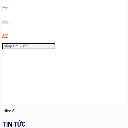
Hits: 8
TIN TỨC