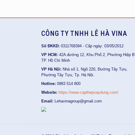
CÔNG TY TNHH LÊ HÀ VINA
Số ĐKKD:
0311768394 - Cấp ngày: 03/05/2012
VP HCM:
42A đường 12, Khu Phố 2, Phường Hiệp B
TP. Hồ Chí Minh
VP Hà Nội:
Nhà số 1, Ngõ 220, Đường Tây Tựu,
Phường Tây Tựu, Tp. Hà Nội.
Hotline:
0983 514 800
Website:
https://www.capthepxaydung.com/
Email:
Lehavinagroup@gmail.com