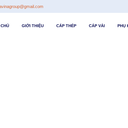
avinagroup@gmail.com
 CHỦ
GIỚI THIỆU
CÁP THÉP
CÁP VẢI
PHỤ 