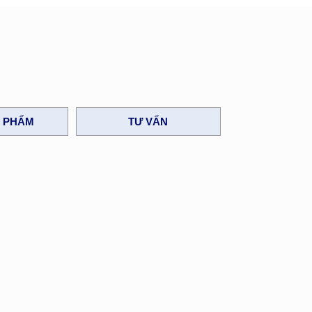
N PHẨM
TƯ VẤN