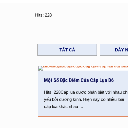
Hits: 228
TẤT CẢ
DÂY N
Một Số Đặc Điểm Của Cáp Lụa D6
Hits: 228Cáp lụa được phân biệt với nhau ch
yếu bởi đường kính. Hiện nay có nhiều loại
cáp lụa khác nhau
…