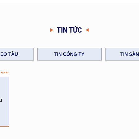
TIN TỨC
EO TÀU
TIN CÔNG TY
TIN SẢ
ủ