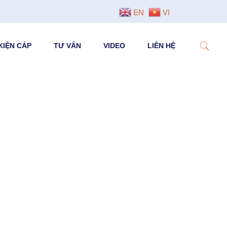
EN
VI
KIỆN CÁP
TƯ VẤN
VIDEO
LIÊN HỆ