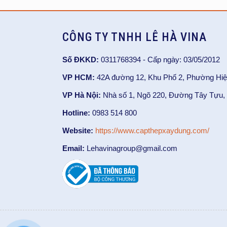
CÔNG TY TNHH LÊ HÀ VINA
Số ĐKKD:
0311768394 - Cấp ngày: 03/05/2012
VP HCM:
42A đường 12, Khu Phố 2, Phường Hiệ
VP Hà Nội:
Nhà số 1, Ngõ 220, Đường Tây Tựu, 
Hotline:
0983 514 800
Website:
https://www.capthepxaydung.com/
Email:
Lehavinagroup@gmail.com