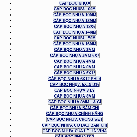
CÁP BỌC NHỰA
CÁP BỌC NHỰA 100M
CÁP BỌC NHỰA 10MM
CÁP BỌC NHỰA 12MM
CÁP BỌC NHỰA 12X6
CÁP BỌC NHỰA 14MM
CÁP BỌC NHỰA 150M
CÁP BỌC NHỰA 16MM
CÁP BỌC NHỰA 3MM
CÁP BỌC NHỰA 3MM 6X7
CÁP BỌC NHỰA 4MM
CÁP BỌC NHỰA 6MM
CÁP BỌC NHỰA 6X12
CÁP BỌC NHỰA 6X12 PHI 4
CÁP BỌC NHỰA 6X19 D16
CÁP BỌC NHỰA 8 LY
CÁP BỌC NHỰA 8MM
CÁP BỌC NHỰA 8MM LÀ GÌ
CÁP BỌC NHỰA BẤM CHÌ
CÁP BỌC NHỰA CHÍNH HÃNG
CÁP BỌC NHỰA CHỐNG SÉT
CÁP BỌC NHỰA CÓ ĐẦU BẤM CHÌ
CÁP BỌC NHỰA CỦA LÊ HÀ VINA
CÁP BỌC NHỰA D12