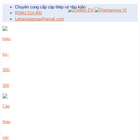
Chuyên cung cấp cáp thép và phụ kiện
EN
VI
0983 514 800
Lehavinagroup@gmail.com