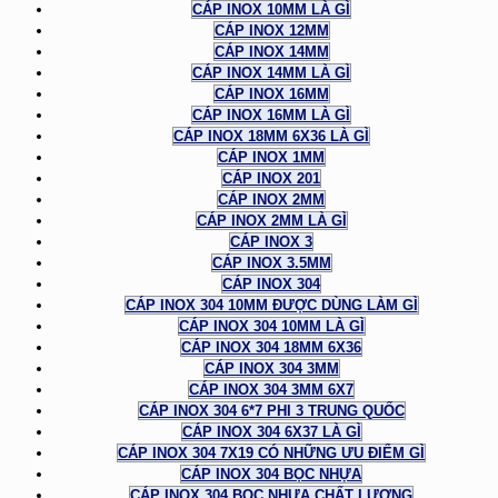
CÁP INOX 10MM LÀ GÌ
CÁP INOX 12MM
CÁP INOX 14MM
CÁP INOX 14MM LÀ GÌ
CÁP INOX 16MM
CÁP INOX 16MM LÀ GÌ
CÁP INOX 18MM 6X36 LÀ GÌ
CÁP INOX 1MM
CÁP INOX 201
CÁP INOX 2MM
CÁP INOX 2MM LÀ GÌ
CÁP INOX 3
CÁP INOX 3.5MM
CÁP INOX 304
CÁP INOX 304 10MM ĐƯỢC DÙNG LÀM GÌ
CÁP INOX 304 10MM LÀ GÌ
CÁP INOX 304 18MM 6X36
CÁP INOX 304 3MM
CÁP INOX 304 3MM 6X7
CÁP INOX 304 6*7 PHI 3 TRUNG QUỐC
CÁP INOX 304 6X37 LÀ GÌ
CÁP INOX 304 7X19 CÓ NHỮNG ƯU ĐIỂM GÌ
CÁP INOX 304 BỌC NHỰA
CÁP INOX 304 BỌC NHỰA CHẤT LƯỢNG