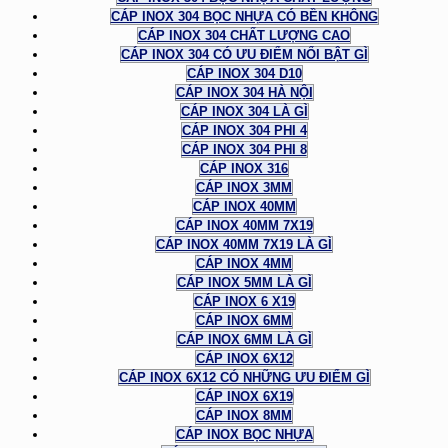
CÁP INOX 304 BỌC NHỰA CÓ BỀN KHÔNG
CÁP INOX 304 CHẤT LƯỢNG CAO
CÁP INOX 304 CÓ ƯU ĐIỂM NỔI BẬT GÌ
CÁP INOX 304 D10
CÁP INOX 304 HÀ NỘI
CÁP INOX 304 LÀ GÌ
CÁP INOX 304 PHI 4
CÁP INOX 304 PHI 8
CÁP INOX 316
CÁP INOX 3MM
CÁP INOX 40MM
CÁP INOX 40MM 7X19
CÁP INOX 40MM 7X19 LÀ GÌ
CÁP INOX 4MM
CÁP INOX 5MM LÀ GÌ
CÁP INOX 6 X19
CÁP INOX 6MM
CÁP INOX 6MM LÀ GÌ
CÁP INOX 6X12
CÁP INOX 6X12 CÓ NHỮNG ƯU ĐIỂM GÌ
CÁP INOX 6X19
CÁP INOX 8MM
CÁP INOX BỌC NHỰA