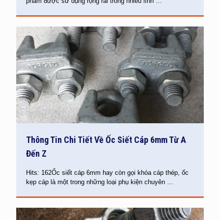
phẩm được sử dụng rộng rãi trong nhiều lĩnh
…
Thông Tin Chi Tiết Về Ốc Siết Cáp 6mm Từ A
Đến Z
Hits: 162Ốc siết cáp 6mm hay còn gọi khóa cáp thép, ốc
kẹp cáp là một trong những loại phụ kiện chuyên
…