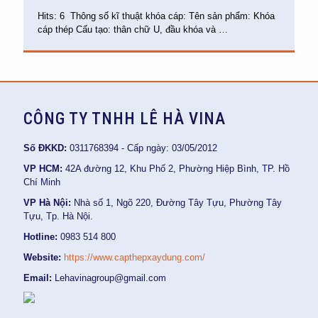
Hits: 6 Thông số kĩ thuật khóa cáp: Tên sản phẩm: Khóa
cáp thép Cấu tạo: thân chữ U, đầu khóa và
…
CÔNG TY TNHH LÊ HÀ VINA
Số ĐKKD:
0311768394 - Cấp ngày: 03/05/2012
VP HCM:
42A đường 12, Khu Phố 2, Phường Hiệp Bình, TP. Hồ
Chí Minh
VP Hà Nội:
Nhà số 1, Ngõ 220, Đường Tây Tựu, Phường Tây
Tựu, Tp. Hà Nội.
Hotline:
0983 514 800
Website:
https://www.capthepxaydung.com/
Email:
Lehavinagroup@gmail.com