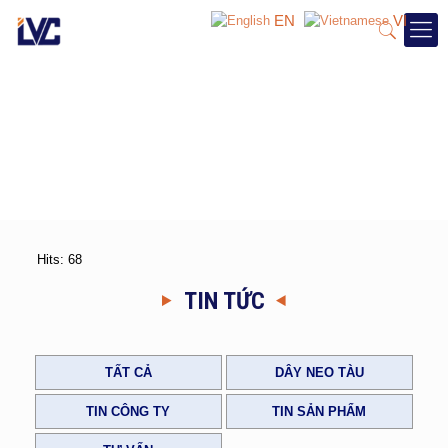
EN
VI
Hits: 68
TIN TỨC
TẤT CẢ
DÂY NEO TÀU
TIN CÔNG TY
TIN SẢN PHẨM