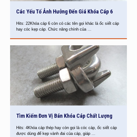
Các Yếu Tố Ảnh Hưởng Đến Giá Khóa Cáp 6
Hits: 22Khóa cáp 6 còn có các tên gọi khác là ốc siết cáp
hay cóc kẹp cáp. Chức năng chính của
…
Tìm Kiếm Đơn Vị Bán Khóa Cáp Chất Lượng
Hits: 4Khóa cáp thép hay còn gọi là cóc cáp, ốc siết cáp
được dùng để kẹp vành đai của cáp, giáp
…