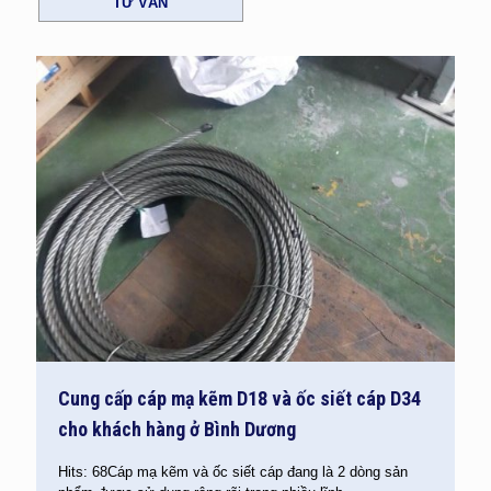
TƯ VẤN
Cung cấp cáp mạ kẽm D18 và ốc siết cáp D34
cho khách hàng ở Bình Dương
Hits: 68Cáp mạ kẽm và ốc siết cáp đang là 2 dòng sản