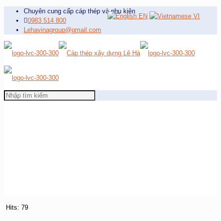
Chuyên cung cấp cáp thép và phụ kiện
EN
VI
0983 514 800
Lehavinagroup@gmail.com
Hits: 79