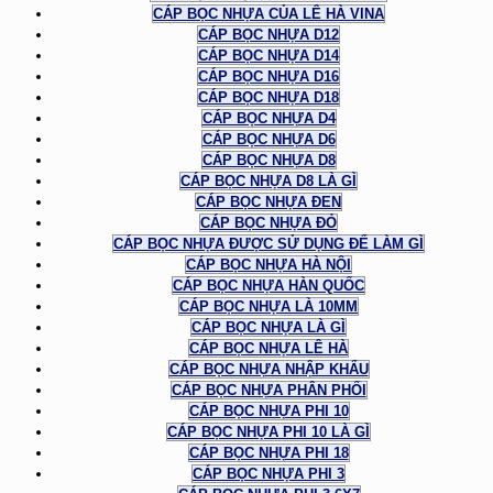
CÁP BỌC NHỰA CỦA LÊ HÀ VINA
CÁP BỌC NHỰA D12
CÁP BỌC NHỰA D14
CÁP BỌC NHỰA D16
CÁP BỌC NHỰA D18
CÁP BỌC NHỰA D4
CÁP BỌC NHỰA D6
CÁP BỌC NHỰA D8
CÁP BỌC NHỰA D8 LÀ GÌ
CÁP BỌC NHỰA ĐEN
CÁP BỌC NHỰA ĐỎ
CÁP BỌC NHỰA ĐƯỢC SỬ DỤNG ĐỂ LÀM GÌ
CÁP BỌC NHỰA HÀ NỘI
CÁP BỌC NHỰA HÀN QUỐC
CÁP BỌC NHỰA LÀ 10MM
CÁP BỌC NHỰA LÀ GÌ
CÁP BỌC NHỰA LÊ HÀ
CÁP BỌC NHỰA NHẬP KHẨU
CÁP BỌC NHỰA PHÂN PHỐI
CÁP BỌC NHỰA PHI 10
CÁP BỌC NHỰA PHI 10 LÀ GÌ
CÁP BỌC NHỰA PHI 18
CÁP BỌC NHỰA PHI 3