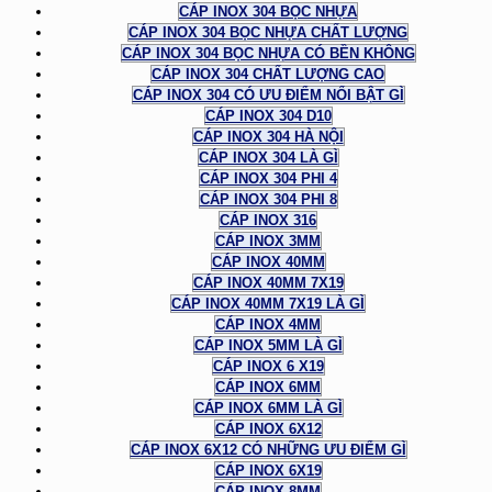
CÁP INOX 304 BỌC NHỰA
CÁP INOX 304 BỌC NHỰA CHẤT LƯỢNG
CÁP INOX 304 BỌC NHỰA CÓ BỀN KHÔNG
CÁP INOX 304 CHẤT LƯỢNG CAO
CÁP INOX 304 CÓ ƯU ĐIỂM NỔI BẬT GÌ
CÁP INOX 304 D10
CÁP INOX 304 HÀ NỘI
CÁP INOX 304 LÀ GÌ
CÁP INOX 304 PHI 4
CÁP INOX 304 PHI 8
CÁP INOX 316
CÁP INOX 3MM
CÁP INOX 40MM
CÁP INOX 40MM 7X19
CÁP INOX 40MM 7X19 LÀ GÌ
CÁP INOX 4MM
CÁP INOX 5MM LÀ GÌ
CÁP INOX 6 X19
CÁP INOX 6MM
CÁP INOX 6MM LÀ GÌ
CÁP INOX 6X12
CÁP INOX 6X12 CÓ NHỮNG ƯU ĐIỂM GÌ
CÁP INOX 6X19
CÁP INOX 8MM