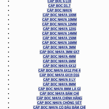
CÁP BỌC 6 LÕI
CÁP BỌC D1.7
CÁP BỌC NHỰA
CÁP BỌC NHỰA 100M
CÁP BỌC NHỰA 10MM
CÁP BỌC NHỰA 12MM
CÁP BỌC NHỰA 12X6
CÁP BỌC NHỰA 14MM
CÁP BỌC NHỰA 150M
CÁP BỌC NHỰA 16MM
CÁP BỌC NHỰA 3MM
CÁP BỌC NHỰA 3MM 6X7
CÁP BỌC NHỰA 4MM
CÁP BỌC NHỰA 6MM
CÁP BỌC NHỰA 6X12
CÁP BỌC NHỰA 6X12 PHI 4
CÁP BỌC NHỰA 6X19 D16
CÁP BỌC NHỰA 8 LY
CÁP BỌC NHỰA 8MM
CÁP BỌC NHỰA 8MM LÀ GÌ
CÁP BỌC NHỰA BẤM CHÌ
CÁP BỌC NHỰA CHÍNH HÃNG
CÁP BỌC NHỰA CHỐNG SÉT
CÁP BỌC NHỰA CÓ ĐẦU BẤM CHÌ