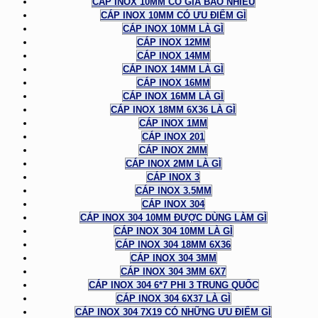
CÁP INOX 10MM CÓ GIÁ BAO NHIÊU
CÁP INOX 10MM CÓ ƯU ĐIỂM GÌ
CÁP INOX 10MM LÀ GÌ
CÁP INOX 12MM
CÁP INOX 14MM
CÁP INOX 14MM LÀ GÌ
CÁP INOX 16MM
CÁP INOX 16MM LÀ GÌ
CÁP INOX 18MM 6X36 LÀ GÌ
CÁP INOX 1MM
CÁP INOX 201
CÁP INOX 2MM
CÁP INOX 2MM LÀ GÌ
CÁP INOX 3
CÁP INOX 3.5MM
CÁP INOX 304
CÁP INOX 304 10MM ĐƯỢC DÙNG LÀM GÌ
CÁP INOX 304 10MM LÀ GÌ
CÁP INOX 304 18MM 6X36
CÁP INOX 304 3MM
CÁP INOX 304 3MM 6X7
CÁP INOX 304 6*7 PHI 3 TRUNG QUỐC
CÁP INOX 304 6X37 LÀ GÌ
CÁP INOX 304 7X19 CÓ NHỮNG ƯU ĐIỂM GÌ