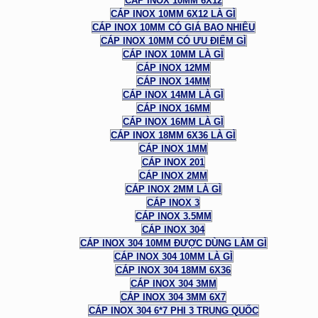
CÁP INOX 10MM 6X12
CÁP INOX 10MM 6X12 LÀ GÌ
CÁP INOX 10MM CÓ GIÁ BAO NHIÊU
CÁP INOX 10MM CÓ ƯU ĐIỂM GÌ
CÁP INOX 10MM LÀ GÌ
CÁP INOX 12MM
CÁP INOX 14MM
CÁP INOX 14MM LÀ GÌ
CÁP INOX 16MM
CÁP INOX 16MM LÀ GÌ
CÁP INOX 18MM 6X36 LÀ GÌ
CÁP INOX 1MM
CÁP INOX 201
CÁP INOX 2MM
CÁP INOX 2MM LÀ GÌ
CÁP INOX 3
CÁP INOX 3.5MM
CÁP INOX 304
CÁP INOX 304 10MM ĐƯỢC DÙNG LÀM GÌ
CÁP INOX 304 10MM LÀ GÌ
CÁP INOX 304 18MM 6X36
CÁP INOX 304 3MM
CÁP INOX 304 3MM 6X7
CÁP INOX 304 6*7 PHI 3 TRUNG QUỐC