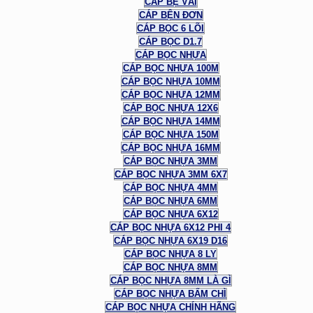
CÁP BẸ VẢI
CÁP BỆN ĐƠN
CÁP BỌC 6 LÕI
CÁP BỌC D1.7
CÁP BỌC NHỰA
CÁP BỌC NHỰA 100M
CÁP BỌC NHỰA 10MM
CÁP BỌC NHỰA 12MM
CÁP BỌC NHỰA 12X6
CÁP BỌC NHỰA 14MM
CÁP BỌC NHỰA 150M
CÁP BỌC NHỰA 16MM
CÁP BỌC NHỰA 3MM
CÁP BỌC NHỰA 3MM 6X7
CÁP BỌC NHỰA 4MM
CÁP BỌC NHỰA 6MM
CÁP BỌC NHỰA 6X12
CÁP BỌC NHỰA 6X12 PHI 4
CÁP BỌC NHỰA 6X19 D16
CÁP BỌC NHỰA 8 LY
CÁP BỌC NHỰA 8MM
CÁP BỌC NHỰA 8MM LÀ GÌ
CÁP BỌC NHỰA BẤM CHÌ
CÁP BỌC NHỰA CHÍNH HÃNG