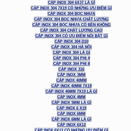
CÁP INOX 304 6X37 LÀ GÌ
CÁP INOX 304 7X19 CÓ NHỮNG ƯU ĐIỂM GÌ
CÁP INOX 304 BỌC NHỰA
CÁP INOX 304 BỌC NHỰA CHẤT LƯỢNG
CÁP INOX 304 BỌC NHỰA CÓ BỀN KHÔNG
CÁP INOX 304 CHẤT LƯỢNG CAO
CÁP INOX 304 CÓ ƯU ĐIỂM NỔI BẬT GÌ
CÁP INOX 304 D10
CÁP INOX 304 HÀ NỘI
CÁP INOX 304 LÀ GÌ
CÁP INOX 304 PHI 4
CÁP INOX 304 PHI 8
CÁP INOX 316
CÁP INOX 3MM
CÁP INOX 40MM
CÁP INOX 40MM 7X19
CÁP INOX 40MM 7X19 LÀ GÌ
CÁP INOX 4MM
CÁP INOX 5MM LÀ GÌ
CÁP INOX 6 X19
CÁP INOX 6MM
CÁP INOX 6MM LÀ GÌ
CÁP INOX 6X12
CÁP INOX 6X12 CÓ NHỮNG ƯU ĐIỂM GÌ