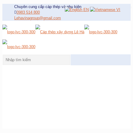
Chuyên cung cấp cáp thép và phụ kiện
EN
VI
0983 514 800
Lehavinagroup@gmail.com