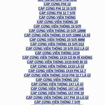
CÁP CỨNG PHI 12
CÁP CỨNG PHI 12 19 SỢI
CÁP CỨNG PHI 12 7 SỢI
CÁP CỨNG VIỄN THÔNG
CÁP CỨNG VIỄN THÔNG 19
CÁP CỨNG VIỄN THÔNG 19 SỢI
CÁP CỨNG VIỄN THÔNG 19 SỢI 12MM
CÁP CỨNG VIỄN THÔNG 19 SỢI 12MM LÀ GÌ
CÁP CỨNG VIỄN THÔNG 19 SỢI 8MM
CÁP CỨNG VIỄN THÔNG 19 SỢI D12
CÁP CỨNG VIỄN THÔNG 19 SỢI D12 LÀ GÌ
CÁP CỨNG VIỄN THÔNG 1X19
CÁP CỨNG VIỄN THÔNG 1X19 CÓ BỊ RỈ KHÔNG
CÁP CỨNG VIỄN THÔNG 1X19 KHÓ BỊ GỈ
CÁP CỨNG VIỄN THÔNG 1X19 LÀ GÌ
CÁP CỨNG VIỄN THÔNG 1X19 PHI 12.7
CÁP CỨNG VIỄN THÔNG 1X19 PHI 12.7 LÀ GÌ
CÁP CỨNG VIỄN THÔNG 1X7
CÁP CỨNG VIỄN THÔNG 1X7 LÀ GÌ
CÁP CỨNG VIỄN THÔNG 1X7 LÊ HÀ
CÁP CỨNG VIỄN THÔNG 1X7 PHI 10
CÁP CỨNG VIỄN THÔNG 1X7 PHI 10 LÀ GÌ
CÁP CỨNG VIỄN THÔNG 7 SỢI