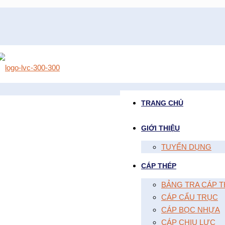
TRANG CHỦ
GIỚI THIỆU
TUYỂN DỤNG
CÁP THÉP
BẢNG TRA CÁP T
CÁP CẨU TRỤC
CÁP BỌC NHỰA
CÁP CHỊU LỰC