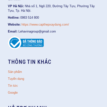
VP Hà Nội:
Nhà số 1, Ngõ 220, Đường Tây Tựu, Phường Tây
Tựu, Tp. Hà Nội.
Hotline:
0983 514 800
Website:
https://www.capthepxaydung.com/
Email:
Lehavinagroup@gmail.com
THÔNG TIN KHÁC
Sản phẩm
Tuyển dụng
Tin tức
Google