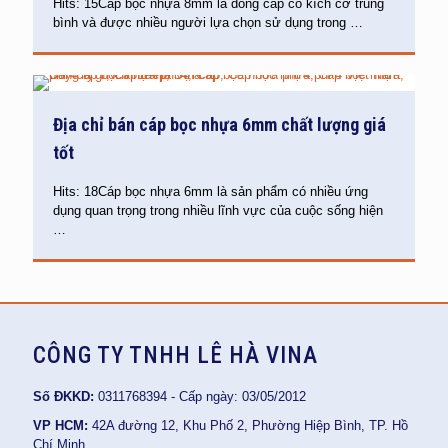
Hits: 15Cáp bọc nhựa 8mm là dòng cáp có kích cỡ trung
bình và được nhiều người lựa chọn sử dụng trong
…
Địa chỉ bán cáp bọc nhựa 6mm chất lượng giá
tốt
Hits: 18Cáp bọc nhựa 6mm là sản phẩm có nhiều ứng
dụng quan trọng trong nhiều lĩnh vực của cuộc sống hiện
…
CÔNG TY TNHH LÊ HÀ VINA
Số ĐKKD:
0311768394 - Cấp ngày: 03/05/2012
VP HCM:
42A đường 12, Khu Phố 2, Phường Hiệp Bình, TP. Hồ
Chí Minh