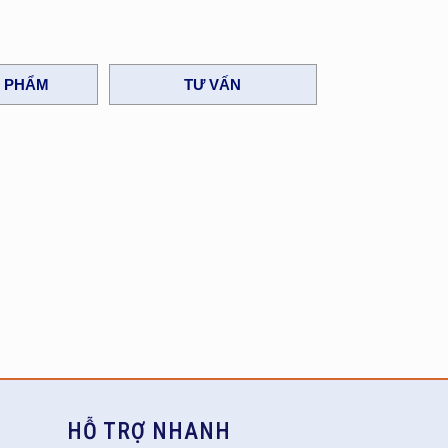
N PHẨM
TƯ VẤN
HỖ TRỢ NHANH