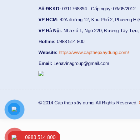
Số ĐKKD:
0311768394 - Cấp ngày: 03/05/2012
VP HCM:
42A đường 12, Khu Phố 2, Phường Hiệ
VP Hà Nội:
Nhà số 1, Ngõ 220, Đường Tây Tựu, 
Hotline:
0983 514 800
Website:
https://www.capthepxaydung.com/
Email:
Lehavinagroup@gmail.com
© 2014 Cáp thép xây dựng. All Rights Reserved.
0983 514 800