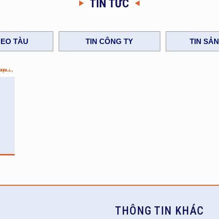
TIN TỨC
EO TÀU
TIN CÔNG TY
TIN SẢ
ó
THÔNG TIN KHÁC