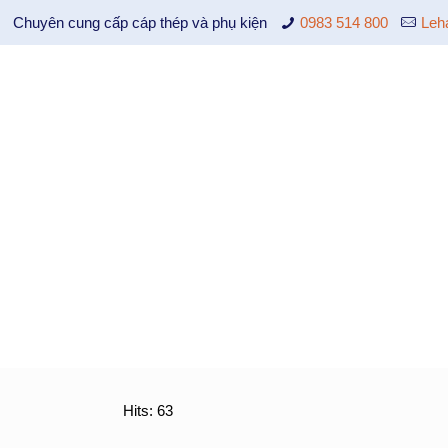
Chuyên cung cấp cáp thép và phụ kiện
0983 514 800
Leh
Hits: 63