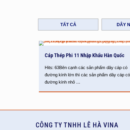
TẤT CẢ
DÂY N
Cáp Thép Phi 11 Nhập Khẩu Hàn Quốc
Hits: 63Bên cạnh các sản phẩm dây cáp có
đường kính lớn thì các sản phẩm dây cáp c
đường kính nhỏ
…
CÔNG TY TNHH LÊ HÀ VINA