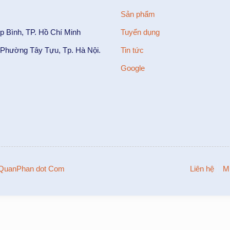
Sản phẩm
p Bình, TP. Hồ Chí Minh
Tuyển dụng
Phường Tây Tựu, Tp. Hà Nội.
Tin tức
Google
QuanPhan dot Com
Liên hệ
M