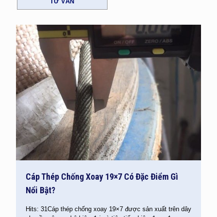
TƯ VẤN
Cáp Thép Chống Xoay 19×7 Có Đặc Điểm Gì
Nổi Bật?
Hits: 31Cáp thép chống xoay 19×7 được sản xuất trên dây