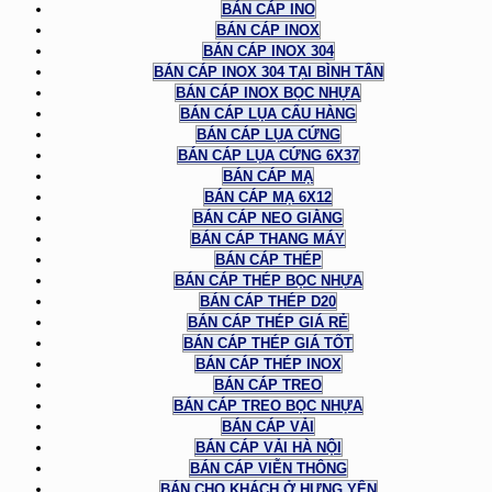
BÁN CÁP INO
BÁN CÁP INOX
BÁN CÁP INOX 304
BÁN CÁP INOX 304 TẠI BÌNH TÂN
BÁN CÁP INOX BỌC NHỰA
BÁN CÁP LỤA CẨU HÀNG
BÁN CÁP LỤA CỨNG
BÁN CÁP LỤA CỨNG 6X37
BÁN CÁP MẠ
BÁN CÁP MẠ 6X12
BÁN CÁP NEO GIẰNG
BÁN CÁP THANG MÁY
BÁN CÁP THÉP
BÁN CÁP THÉP BỌC NHỰA
BÁN CÁP THÉP D20
BÁN CÁP THÉP GIÁ RẺ
BÁN CÁP THÉP GIÁ TỐT
BÁN CÁP THÉP INOX
BÁN CÁP TREO
BÁN CÁP TREO BỌC NHỰA
BÁN CÁP VẢI
BÁN CÁP VẢI HÀ NỘI
BÁN CÁP VIỄN THÔNG
BÁN CHO KHÁCH Ở HƯNG YÊN