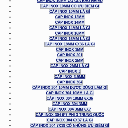
CÁP INOX 10MM CÓ GIÁ BAO NHIÊU
CÁP INOX 10MM CÓ ƯU ĐIỂM GÌ
CÁP INOX 10MM LÀ GÌ
CÁP INOX 12MM
CÁP INOX 14MM
CÁP INOX 14MM LÀ GÌ
CÁP INOX 16MM
CÁP INOX 16MM LÀ GÌ
CÁP INOX 18MM 6X36 LÀ GÌ
CÁP INOX 1MM
CÁP INOX 201
CÁP INOX 2MM
CÁP INOX 2MM LÀ GÌ
CÁP INOX 3
CÁP INOX 3.5MM
CÁP INOX 304
CÁP INOX 304 10MM ĐƯỢC DÙNG LÀM GÌ
CÁP INOX 304 10MM LÀ GÌ
CÁP INOX 304 18MM 6X36
CÁP INOX 304 3MM
CÁP INOX 304 3MM 6X7
CÁP INOX 304 6*7 PHI 3 TRUNG QUỐC
CÁP INOX 304 6X37 LÀ GÌ
CÁP INOX 304 7X19 CÓ NHỮNG ƯU ĐIỂM GÌ