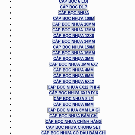
CÁP BỌC 6 LÕI
CÁP BỌC D1.7
CÁP BỌC NHỰA
CÁP BỌC NHỰA 100M
CÁP BỌC NHỰA 10MM
CÁP BỌC NHỰA 12MM
CÁP BỌC NHỰA 12X6
CÁP BỌC NHỰA 14MM
CÁP BỌC NHỰA 150M
CÁP BỌC NHỰA 16MM
CÁP BỌC NHỰA 3MM
CÁP BỌC NHỰA 3MM 6X7
CÁP BỌC NHỰA 4MM
CÁP BỌC NHỰA 6MM
CÁP BỌC NHỰA 6X12
CÁP BỌC NHỰA 6X12 PHI 4
CÁP BỌC NHỰA 6X19 D16
CÁP BỌC NHỰA 8 LY
CÁP BỌC NHỰA 8MM
CÁP BỌC NHỰA 8MM LÀ GÌ
CÁP BỌC NHỰA BẤM CHÌ
CÁP BỌC NHỰA CHÍNH HÃNG
CÁP BỌC NHỰA CHỐNG SÉT
CÁP BỌC NHỰA CÓ ĐẦU BẤM CHÌ