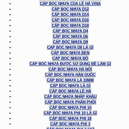
CÁP BỌC NHỰA CỦA LÊ HÀ VINA
CÁP BỌC NHỰA D12
CÁP BỌC NHỰA D14
CÁP BỌC NHỰA D16
CÁP BỌC NHỰA D18
CÁP BỌC NHỰA D4
CÁP BỌC NHỰA D6
CÁP BỌC NHỰA D8
CÁP BỌC NHỰA D8 LÀ GÌ
CÁP BỌC NHỰA ĐEN
CÁP BỌC NHỰA ĐỎ
CÁP BỌC NHỰA ĐƯỢC SỬ DỤNG ĐỂ LÀM GÌ
CÁP BỌC NHỰA HÀ NỘI
CÁP BỌC NHỰA HÀN QUỐC
CÁP BỌC NHỰA LÀ 10MM
CÁP BỌC NHỰA LÀ GÌ
CÁP BỌC NHỰA LÊ HÀ
CÁP BỌC NHỰA NHẬP KHẨU
CÁP BỌC NHỰA PHÂN PHỐI
CÁP BỌC NHỰA PHI 10
CÁP BỌC NHỰA PHI 10 LÀ GÌ
CÁP BỌC NHỰA PHI 18
CÁP BỌC NHỰA PHI 3