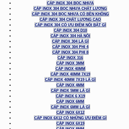
CÁP INOX 304 BỌC NHỰA
CÁP INOX 304 BỌC NHỰA CHẤT LƯỢNG
CÁP INOX 304 BỌC NHỰA CÓ BỀN KHÔNG
CÁP INOX 304 CHẤT LƯỢNG CAO
CÁP INOX 304 CÓ ƯU ĐIỂM NỔI BẬT GÌ
CÁP INOX 304 D10
CÁP INOX 304 HÀ NỘI
CÁP INOX 304 LÀ GÌ
CÁP INOX 304 PHI 4
CÁP INOX 304 PHI 8
CÁP INOX 316
CÁP INOX 3MM
CÁP INOX 40MM
CÁP INOX 40MM 7X19
CÁP INOX 40MM 7X19 LÀ GÌ
CÁP INOX 4MM
CÁP INOX 5MM LÀ GÌ
CÁP INOX 6 X19
CÁP INOX 6MM
CÁP INOX 6MM LÀ GÌ
CÁP INOX 6X12
CÁP INOX 6X12 CÓ NHỮNG ƯU ĐIỂM GÌ
CÁP INOX 6X19
CÁP INOX 8MM