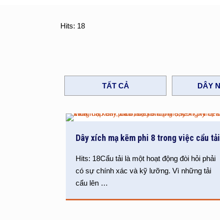
Hits: 18
TẤT CẢ
DÂY N
Dây xích mạ kẽm phi 8 trong việc cẩu tả
Hits: 18Cẩu tải là một hoạt động đòi hỏi phải
có sự chính xác và kỹ lưỡng. Vì những tải
cẩu lên
…