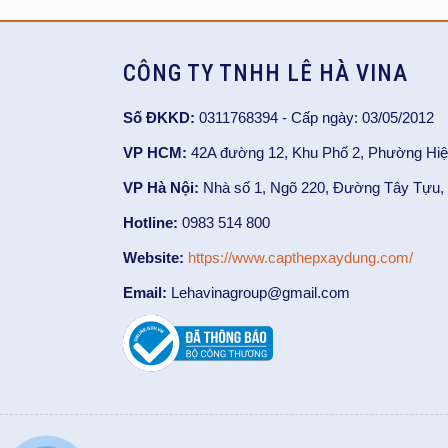
CÔNG TY TNHH LÊ HÀ VINA
Số ĐKKD:
0311768394 - Cấp ngày: 03/05/2012
VP HCM:
42A đường 12, Khu Phố 2, Phường Hiệ
VP Hà Nội:
Nhà số 1, Ngõ 220, Đường Tây Tựu, 
Hotline:
0983 514 800
Website:
https://www.capthepxaydung.com/
Email:
Lehavinagroup@gmail.com