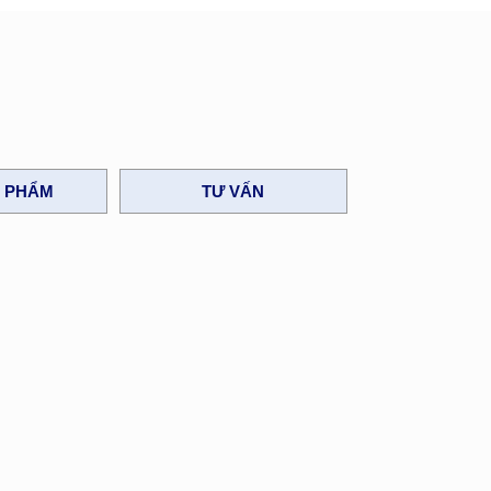
N PHẨM
TƯ VẤN