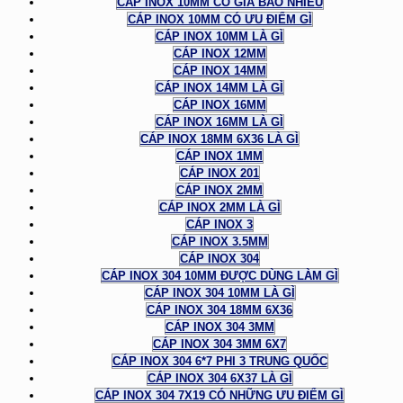
CÁP INOX 10MM CÓ GIÁ BAO NHIÊU
CÁP INOX 10MM CÓ ƯU ĐIỂM GÌ
CÁP INOX 10MM LÀ GÌ
CÁP INOX 12MM
CÁP INOX 14MM
CÁP INOX 14MM LÀ GÌ
CÁP INOX 16MM
CÁP INOX 16MM LÀ GÌ
CÁP INOX 18MM 6X36 LÀ GÌ
CÁP INOX 1MM
CÁP INOX 201
CÁP INOX 2MM
CÁP INOX 2MM LÀ GÌ
CÁP INOX 3
CÁP INOX 3.5MM
CÁP INOX 304
CÁP INOX 304 10MM ĐƯỢC DÙNG LÀM GÌ
CÁP INOX 304 10MM LÀ GÌ
CÁP INOX 304 18MM 6X36
CÁP INOX 304 3MM
CÁP INOX 304 3MM 6X7
CÁP INOX 304 6*7 PHI 3 TRUNG QUỐC
CÁP INOX 304 6X37 LÀ GÌ
CÁP INOX 304 7X19 CÓ NHỮNG ƯU ĐIỂM GÌ