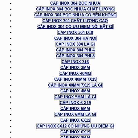
CÁP INOX 304 BỌC NHỰA
CÁP INOX 304 BỌC NHỰA CHẤT LƯỢNG
CÁP INOX 304 BỌC NHỰA CÓ BỀN KHÔNG
CÁP INOX 304 CHẤT LƯỢNG CAO
CÁP INOX 304 CÓ ƯU ĐIỂM NỔI BẬT GÌ
CÁP INOX 304 D10
CÁP INOX 304 HÀ NỘI
CÁP INOX 304 LÀ GÌ
CÁP INOX 304 PHI 4
CÁP INOX 304 PHI 8
CÁP INOX 316
CÁP INOX 3MM
CÁP INOX 40MM
CÁP INOX 40MM 7X19
CÁP INOX 40MM 7X19 LÀ GÌ
CÁP INOX 4MM
CÁP INOX 5MM LÀ GÌ
CÁP INOX 6 X19
CÁP INOX 6MM
CÁP INOX 6MM LÀ GÌ
CÁP INOX 6X12
CÁP INOX 6X12 CÓ NHỮNG ƯU ĐIỂM GÌ
CÁP INOX 6X19
CÁP INOX 8MM