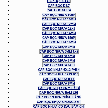
CÁP BỌC 6 LÕI
CÁP BỌC D1.7
CÁP BỌC NHỰA
CÁP BỌC NHỰA 100M
CÁP BỌC NHỰA 10MM
CÁP BỌC NHỰA 12MM
CÁP BỌC NHỰA 12X6
CÁP BỌC NHỰA 14MM
CÁP BỌC NHỰA 150M
CÁP BỌC NHỰA 16MM
CÁP BỌC NHỰA 3MM
CÁP BỌC NHỰA 3MM 6X7
CÁP BỌC NHỰA 4MM
CÁP BỌC NHỰA 6MM
CÁP BỌC NHỰA 6X12
CÁP BỌC NHỰA 6X12 PHI 4
CÁP BỌC NHỰA 6X19 D16
CÁP BỌC NHỰA 8 LY
CÁP BỌC NHỰA 8MM
CÁP BỌC NHỰA 8MM LÀ GÌ
CÁP BỌC NHỰA BẤM CHÌ
CÁP BỌC NHỰA CHÍNH HÃNG
CÁP BỌC NHỰA CHỐNG SÉT
CÁP BỌC NHỰA CÓ ĐẦU BẤM CHÌ