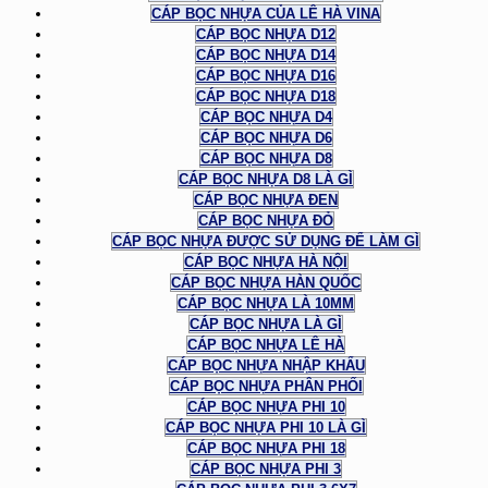
CÁP BỌC NHỰA CỦA LÊ HÀ VINA
CÁP BỌC NHỰA D12
CÁP BỌC NHỰA D14
CÁP BỌC NHỰA D16
CÁP BỌC NHỰA D18
CÁP BỌC NHỰA D4
CÁP BỌC NHỰA D6
CÁP BỌC NHỰA D8
CÁP BỌC NHỰA D8 LÀ GÌ
CÁP BỌC NHỰA ĐEN
CÁP BỌC NHỰA ĐỎ
CÁP BỌC NHỰA ĐƯỢC SỬ DỤNG ĐỂ LÀM GÌ
CÁP BỌC NHỰA HÀ NỘI
CÁP BỌC NHỰA HÀN QUỐC
CÁP BỌC NHỰA LÀ 10MM
CÁP BỌC NHỰA LÀ GÌ
CÁP BỌC NHỰA LÊ HÀ
CÁP BỌC NHỰA NHẬP KHẨU
CÁP BỌC NHỰA PHÂN PHỐI
CÁP BỌC NHỰA PHI 10
CÁP BỌC NHỰA PHI 10 LÀ GÌ
CÁP BỌC NHỰA PHI 18
CÁP BỌC NHỰA PHI 3