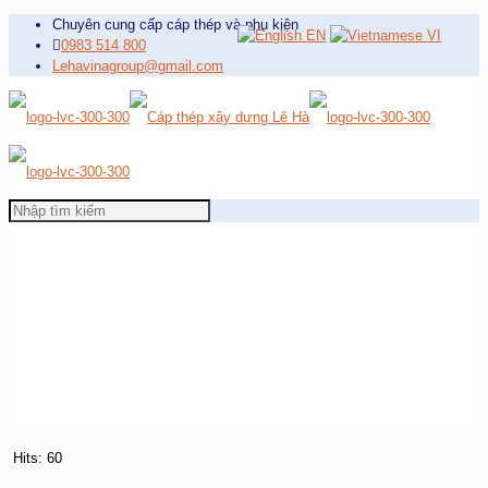
Chuyên cung cấp cáp thép và phụ kiện
EN
VI
0983 514 800
Lehavinagroup@gmail.com
Hits: 60