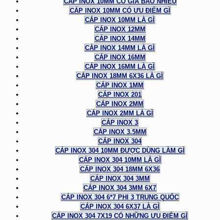
CÁP INOX 10MM CÓ GIÁ BAO NHIÊU
CÁP INOX 10MM CÓ ƯU ĐIỂM GÌ
CÁP INOX 10MM LÀ GÌ
CÁP INOX 12MM
CÁP INOX 14MM
CÁP INOX 14MM LÀ GÌ
CÁP INOX 16MM
CÁP INOX 16MM LÀ GÌ
CÁP INOX 18MM 6X36 LÀ GÌ
CÁP INOX 1MM
CÁP INOX 201
CÁP INOX 2MM
CÁP INOX 2MM LÀ GÌ
CÁP INOX 3
CÁP INOX 3.5MM
CÁP INOX 304
CÁP INOX 304 10MM ĐƯỢC DÙNG LÀM GÌ
CÁP INOX 304 10MM LÀ GÌ
CÁP INOX 304 18MM 6X36
CÁP INOX 304 3MM
CÁP INOX 304 3MM 6X7
CÁP INOX 304 6*7 PHI 3 TRUNG QUỐC
CÁP INOX 304 6X37 LÀ GÌ
CÁP INOX 304 7X19 CÓ NHỮNG ƯU ĐIỂM GÌ