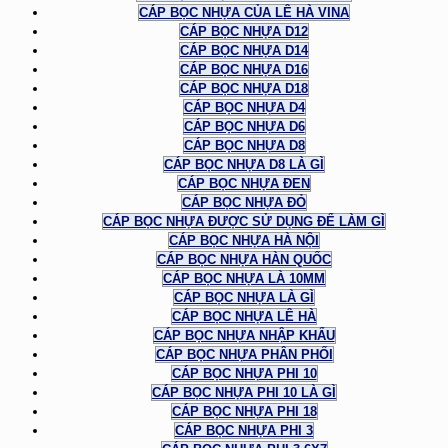
CÁP BỌC NHỰA CỦA LÊ HÀ VINA
CÁP BỌC NHỰA D12
CÁP BỌC NHỰA D14
CÁP BỌC NHỰA D16
CÁP BỌC NHỰA D18
CÁP BỌC NHỰA D4
CÁP BỌC NHỰA D6
CÁP BỌC NHỰA D8
CÁP BỌC NHỰA D8 LÀ GÌ
CÁP BỌC NHỰA ĐEN
CÁP BỌC NHỰA ĐỎ
CÁP BỌC NHỰA ĐƯỢC SỬ DỤNG ĐỂ LÀM GÌ
CÁP BỌC NHỰA HÀ NỘI
CÁP BỌC NHỰA HÀN QUỐC
CÁP BỌC NHỰA LÀ 10MM
CÁP BỌC NHỰA LÀ GÌ
CÁP BỌC NHỰA LÊ HÀ
CÁP BỌC NHỰA NHẬP KHẨU
CÁP BỌC NHỰA PHÂN PHỐI
CÁP BỌC NHỰA PHI 10
CÁP BỌC NHỰA PHI 10 LÀ GÌ
CÁP BỌC NHỰA PHI 18
CÁP BỌC NHỰA PHI 3