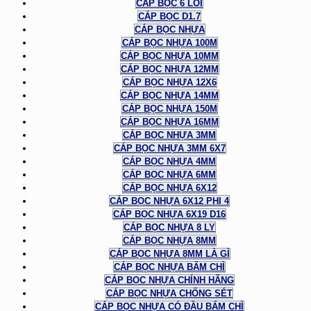
CÁP BỌC 6 LÕI
CÁP BỌC D1.7
CÁP BỌC NHỰA
CÁP BỌC NHỰA 100M
CÁP BỌC NHỰA 10MM
CÁP BỌC NHỰA 12MM
CÁP BỌC NHỰA 12X6
CÁP BỌC NHỰA 14MM
CÁP BỌC NHỰA 150M
CÁP BỌC NHỰA 16MM
CÁP BỌC NHỰA 3MM
CÁP BỌC NHỰA 3MM 6X7
CÁP BỌC NHỰA 4MM
CÁP BỌC NHỰA 6MM
CÁP BỌC NHỰA 6X12
CÁP BỌC NHỰA 6X12 PHI 4
CÁP BỌC NHỰA 6X19 D16
CÁP BỌC NHỰA 8 LY
CÁP BỌC NHỰA 8MM
CÁP BỌC NHỰA 8MM LÀ GÌ
CÁP BỌC NHỰA BẤM CHÌ
CÁP BỌC NHỰA CHÍNH HÃNG
CÁP BỌC NHỰA CHỐNG SÉT
CÁP BỌC NHỰA CÓ ĐẦU BẤM CHÌ