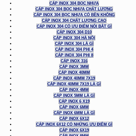
CÁP INOX 304 BỌC NHỰA
CÁP INOX 304 BỌC NHỰA CHẤT LƯỢNG
CÁP INOX 304 BỌC NHỰA CÓ BỀN KHÔNG
CÁP INOX 304 CHẤT LƯỢNG CAO
CÁP INOX 304 CÓ ƯU ĐIỂM NỔI BẬT GÌ
CÁP INOX 304 D10
CÁP INOX 304 HÀ NỘI
CÁP INOX 304 LÀ GÌ
CÁP INOX 304 PHI 4
CÁP INOX 304 PHI 8
CÁP INOX 316
CÁP INOX 3MM
CÁP INOX 40MM
CÁP INOX 40MM 7X19
CÁP INOX 40MM 7X19 LÀ GÌ
CÁP INOX 4MM
CÁP INOX 5MM LÀ GÌ
CÁP INOX 6 X19
CÁP INOX 6MM
CÁP INOX 6MM LÀ GÌ
CÁP INOX 6X12
CÁP INOX 6X12 CÓ NHỮNG ƯU ĐIỂM GÌ
CÁP INOX 6X19
CÁP INOX 8MM