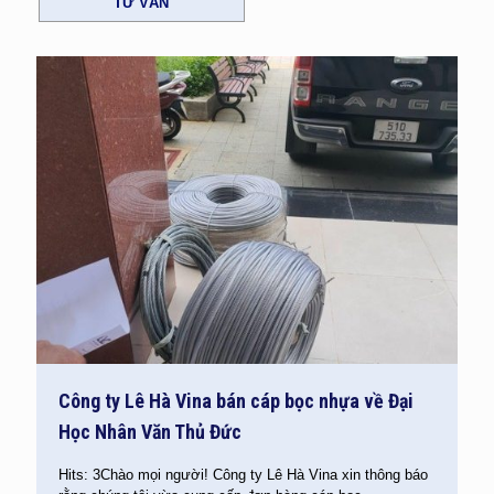
TƯ VẤN
Công ty Lê Hà Vina bán cáp bọc nhựa về Đại
Học Nhân Văn Thủ Đức
Hits: 3Chào mọi người! Công ty Lê Hà Vina xin thông báo