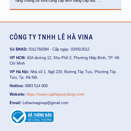
rằng chúng tôi vừa cung cấp đơn hàng cáp bọc
…
CÔNG TY TNHH LÊ HÀ VINA
Số ĐKKD:
0311768394 - Cấp ngày: 03/05/2012
VP HCM:
42A đường 12, Khu Phố 2, Phường Hiệp Bình, TP. Hồ
Chí Minh
VP Hà Nội:
Nhà số 1, Ngõ 220, Đường Tây Tựu, Phường Tây
Tựu, Tp. Hà Nội.
Hotline:
0983 514 800
Website:
https://www.capthepxaydung.com/
Email:
Lehavinagroup@gmail.com