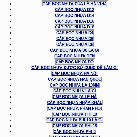
CÁP BỌC NHỰA CỦA LÊ HÀ VINA
CÁP BỌC NHỰA D12
CÁP BỌC NHỰA D14
CÁP BỌC NHỰA D16
CÁP BỌC NHỰA D18
CÁP BỌC NHỰA D4
CÁP BỌC NHỰA D6
CÁP BỌC NHỰA D8
CÁP BỌC NHỰA D8 LÀ GÌ
CÁP BỌC NHỰA ĐEN
CÁP BỌC NHỰA ĐỎ
CÁP BỌC NHỰA ĐƯỢC SỬ DỤNG ĐỂ LÀM GÌ
CÁP BỌC NHỰA HÀ NỘI
CÁP BỌC NHỰA HÀN QUỐC
CÁP BỌC NHỰA LÀ 10MM
CÁP BỌC NHỰA LÀ GÌ
CÁP BỌC NHỰA LÊ HÀ
CÁP BỌC NHỰA NHẬP KHẨU
CÁP BỌC NHỰA PHÂN PHỐI
CÁP BỌC NHỰA PHI 10
CÁP BỌC NHỰA PHI 10 LÀ GÌ
CÁP BỌC NHỰA PHI 18
CÁP BỌC NHỰA PHI 3