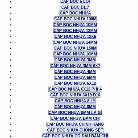
CÁP BỌC 6 LÕI
CÁP BỌC D1.7
CÁP BỌC NHỰA
CÁP BỌC NHỰA 100M
CÁP BỌC NHỰA 10MM
CÁP BỌC NHỰA 12MM
CÁP BỌC NHỰA 12X6
CÁP BỌC NHỰA 14MM
CÁP BỌC NHỰA 150M
CÁP BỌC NHỰA 16MM
CÁP BỌC NHỰA 3MM
CÁP BỌC NHỰA 3MM 6X7
CÁP BỌC NHỰA 4MM
CÁP BỌC NHỰA 6MM
CÁP BỌC NHỰA 6X12
CÁP BỌC NHỰA 6X12 PHI 4
CÁP BỌC NHỰA 6X19 D16
CÁP BỌC NHỰA 8 LY
CÁP BỌC NHỰA 8MM
CÁP BỌC NHỰA 8MM LÀ GÌ
CÁP BỌC NHỰA BẤM CHÌ
CÁP BỌC NHỰA CHÍNH HÃNG
CÁP BỌC NHỰA CHỐNG SÉT
CÁP BỌC NHỰA CÓ ĐẦU BẤM CHÌ