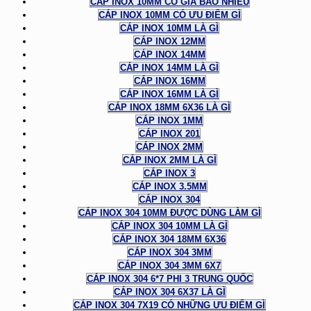
CÁP INOX 10MM CÓ GIÁ BAO NHIÊU
CÁP INOX 10MM CÓ ƯU ĐIỂM GÌ
CÁP INOX 10MM LÀ GÌ
CÁP INOX 12MM
CÁP INOX 14MM
CÁP INOX 14MM LÀ GÌ
CÁP INOX 16MM
CÁP INOX 16MM LÀ GÌ
CÁP INOX 18MM 6X36 LÀ GÌ
CÁP INOX 1MM
CÁP INOX 201
CÁP INOX 2MM
CÁP INOX 2MM LÀ GÌ
CÁP INOX 3
CÁP INOX 3.5MM
CÁP INOX 304
CÁP INOX 304 10MM ĐƯỢC DÙNG LÀM GÌ
CÁP INOX 304 10MM LÀ GÌ
CÁP INOX 304 18MM 6X36
CÁP INOX 304 3MM
CÁP INOX 304 3MM 6X7
CÁP INOX 304 6*7 PHI 3 TRUNG QUỐC
CÁP INOX 304 6X37 LÀ GÌ
CÁP INOX 304 7X19 CÓ NHỮNG ƯU ĐIỂM GÌ