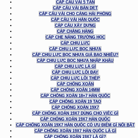
CÁP CẨU VẢI 5 TẤN
CÁP CẨU VẢI BẢN DẸT
CÁP CẨU VẢI CHO CẢNG HẢI PHÒNG
CÁP CẨU VẢI HÀN QUỐC
CÁP CẨU XÂY DỰNG
CÁP CHẰNG HÀNG
CÁP CHE NẮNG TRƯỜNG HỌC
CÁP CHỊU LỰC
CÁP CHỊU LỰC BỌC NHỰA
CÁP CHỊU LỰC BỌC NHỰA GIÁ BAO NHIÊU?
CÁP CHỊU LỰC BỌC NHỰA NHẬP KHẨU
CÁP CHỊU LỰC LÀ GÌ
CÁP CHỊU LỰC LÕI ĐAY
CÁP CHỊU LỰC LÕI THÉP
CÁP CHỐNG XOẮN
CÁP CHỐNG XOẮN 14MM
CÁP CHỐNG XOẮN 18×7 HÀN QUỐC
CÁP CHỐNG XOẮN 19 TAO
CÁP CHỐNG XOẮN 19X7
CÁP CHỐNG XOẮN 19X7 DÙNG CHO VIỆC GÌ
CÁP CHỐNG XOẮN 19X7 HÀN QUỐC
CÁP CHỐNG XOẮN 19X7 HÀN QUỐC CÓ ƯU ĐIỂM GÌ NỔI BẬT
CÁP CHỐNG XOẮN 19X7 HÀN QUỐC LÀ GÌ
CÁP CHỐNG XOẮN 19X7 LÀ GÌ?