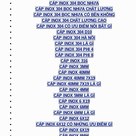
CÁP INOX 304 BỌC NHỰA
CÁP INOX 304 BỌC NHỰA CHẤT LƯỢNG
CÁP INOX 304 BỌC NHỰA CÓ BỀN KHÔNG
CÁP INOX 304 CHẤT LƯỢNG CAO
CÁP INOX 304 CÓ ƯU ĐIỂM NỔI BẬT GÌ
CÁP INOX 304 D10
CÁP INOX 304 HÀ NỘI
CÁP INOX 304 LÀ GÌ
CÁP INOX 304 PHI 4
CÁP INOX 304 PHI 8
CÁP INOX 316
CÁP INOX 3MM
CÁP INOX 40MM
CÁP INOX 40MM 7X19
CÁP INOX 40MM 7X19 LÀ GÌ
CÁP INOX 4MM
CÁP INOX 5MM LÀ GÌ
CÁP INOX 6 X19
CÁP INOX 6MM
CÁP INOX 6MM LÀ GÌ
CÁP INOX 6X12
CÁP INOX 6X12 CÓ NHỮNG ƯU ĐIỂM GÌ
CÁP INOX 6X19
CÁP INOX 8MM