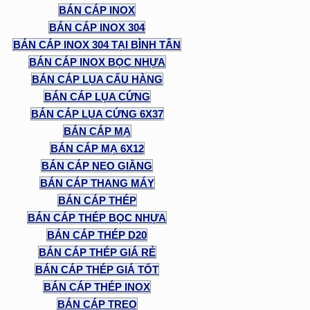
BÁN CÁP INOX
BÁN CÁP INOX 304
BÁN CÁP INOX 304 TẠI BÌNH TÂN
BÁN CÁP INOX BỌC NHỰA
BÁN CÁP LỤA CẨU HÀNG
BÁN CÁP LỤA CỨNG
BÁN CÁP LỤA CỨNG 6X37
BÁN CÁP MẠ
BÁN CÁP MẠ 6X12
BÁN CÁP NEO GIẰNG
BÁN CÁP THANG MÁY
BÁN CÁP THÉP
BÁN CÁP THÉP BỌC NHỰA
BÁN CÁP THÉP D20
BÁN CÁP THÉP GIÁ RẺ
BÁN CÁP THÉP GIÁ TỐT
BÁN CÁP THÉP INOX
BÁN CÁP TREO