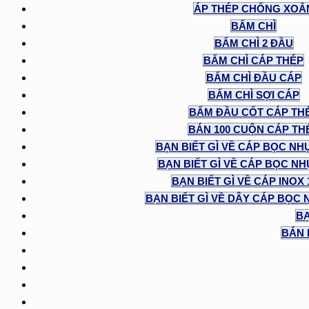
ÁP THÉP CHỐNG XOẮ
BẤM CHÌ
BẤM CHÌ 2 ĐẦU
BẤM CHÌ CÁP THÉP
BẤM CHÌ ĐẦU CÁP
BẤM CHÌ SỢI CÁP
BẤM ĐẦU CỐT CÁP TH
BÁN 100 CUỘN CÁP TH
BẠN BIẾT GÌ VỀ CÁP BỌC NH
BẠN BIẾT GÌ VỀ CÁP BỌC NHỰ
BẠN BIẾT GÌ VỀ CÁP INOX
BẠN BIẾT GÌ VỀ DÂY CÁP BỌC 
BẠ
BÁN 