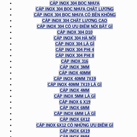
CÁP INOX 304 BỌC NHỰA
CÁP INOX 304 BỌC NHỰA CHẤT LƯỢNG
CÁP INOX 304 BỌC NHỰA CÓ BỀN KHÔNG
CÁP INOX 304 CHẤT LƯỢNG CAO
CÁP INOX 304 CÓ ƯU ĐIỂM NỔI BẬT GÌ
CÁP INOX 304 D10
CÁP INOX 304 HÀ NỘI
CÁP INOX 304 LÀ GÌ
CÁP INOX 304 PHI 4
CÁP INOX 304 PHI 8
CÁP INOX 316
CÁP INOX 3MM
CÁP INOX 40MM
CÁP INOX 40MM 7X19
CÁP INOX 40MM 7X19 LÀ GÌ
CÁP INOX 4MM
CÁP INOX 5MM LÀ GÌ
CÁP INOX 6 X19
CÁP INOX 6MM
CÁP INOX 6MM LÀ GÌ
CÁP INOX 6X12
CÁP INOX 6X12 CÓ NHỮNG ƯU ĐIỂM GÌ
CÁP INOX 6X19
CÁP INOX 8MM