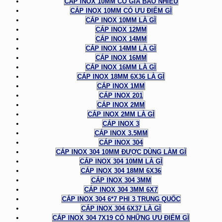
CÁP INOX 10MM CÓ GIÁ BAO NHIÊU
CÁP INOX 10MM CÓ ƯU ĐIỂM GÌ
CÁP INOX 10MM LÀ GÌ
CÁP INOX 12MM
CÁP INOX 14MM
CÁP INOX 14MM LÀ GÌ
CÁP INOX 16MM
CÁP INOX 16MM LÀ GÌ
CÁP INOX 18MM 6X36 LÀ GÌ
CÁP INOX 1MM
CÁP INOX 201
CÁP INOX 2MM
CÁP INOX 2MM LÀ GÌ
CÁP INOX 3
CÁP INOX 3.5MM
CÁP INOX 304
CÁP INOX 304 10MM ĐƯỢC DÙNG LÀM GÌ
CÁP INOX 304 10MM LÀ GÌ
CÁP INOX 304 18MM 6X36
CÁP INOX 304 3MM
CÁP INOX 304 3MM 6X7
CÁP INOX 304 6*7 PHI 3 TRUNG QUỐC
CÁP INOX 304 6X37 LÀ GÌ
CÁP INOX 304 7X19 CÓ NHỮNG ƯU ĐIỂM GÌ