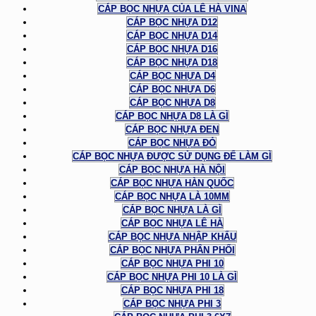
CÁP BỌC NHỰA CỦA LÊ HÀ VINA
CÁP BỌC NHỰA D12
CÁP BỌC NHỰA D14
CÁP BỌC NHỰA D16
CÁP BỌC NHỰA D18
CÁP BỌC NHỰA D4
CÁP BỌC NHỰA D6
CÁP BỌC NHỰA D8
CÁP BỌC NHỰA D8 LÀ GÌ
CÁP BỌC NHỰA ĐEN
CÁP BỌC NHỰA ĐỎ
CÁP BỌC NHỰA ĐƯỢC SỬ DỤNG ĐỂ LÀM GÌ
CÁP BỌC NHỰA HÀ NỘI
CÁP BỌC NHỰA HÀN QUỐC
CÁP BỌC NHỰA LÀ 10MM
CÁP BỌC NHỰA LÀ GÌ
CÁP BỌC NHỰA LÊ HÀ
CÁP BỌC NHỰA NHẬP KHẨU
CÁP BỌC NHỰA PHÂN PHỐI
CÁP BỌC NHỰA PHI 10
CÁP BỌC NHỰA PHI 10 LÀ GÌ
CÁP BỌC NHỰA PHI 18
CÁP BỌC NHỰA PHI 3