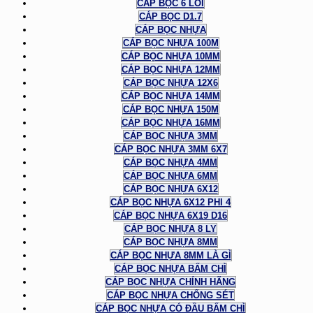
CÁP BỌC 6 LÕI
CÁP BỌC D1.7
CÁP BỌC NHỰA
CÁP BỌC NHỰA 100M
CÁP BỌC NHỰA 10MM
CÁP BỌC NHỰA 12MM
CÁP BỌC NHỰA 12X6
CÁP BỌC NHỰA 14MM
CÁP BỌC NHỰA 150M
CÁP BỌC NHỰA 16MM
CÁP BỌC NHỰA 3MM
CÁP BỌC NHỰA 3MM 6X7
CÁP BỌC NHỰA 4MM
CÁP BỌC NHỰA 6MM
CÁP BỌC NHỰA 6X12
CÁP BỌC NHỰA 6X12 PHI 4
CÁP BỌC NHỰA 6X19 D16
CÁP BỌC NHỰA 8 LY
CÁP BỌC NHỰA 8MM
CÁP BỌC NHỰA 8MM LÀ GÌ
CÁP BỌC NHỰA BẤM CHÌ
CÁP BỌC NHỰA CHÍNH HÃNG
CÁP BỌC NHỰA CHỐNG SÉT
CÁP BỌC NHỰA CÓ ĐẦU BẤM CHÌ