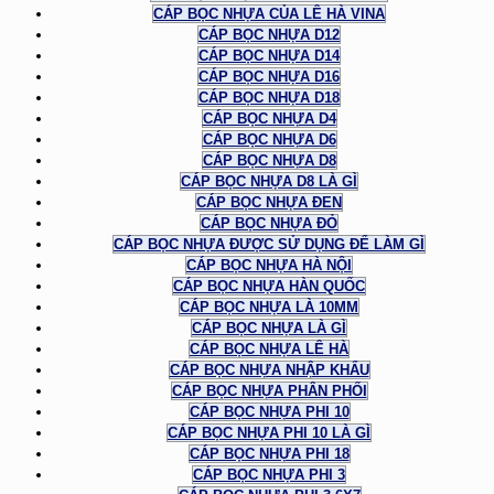
CÁP BỌC NHỰA CỦA LÊ HÀ VINA
CÁP BỌC NHỰA D12
CÁP BỌC NHỰA D14
CÁP BỌC NHỰA D16
CÁP BỌC NHỰA D18
CÁP BỌC NHỰA D4
CÁP BỌC NHỰA D6
CÁP BỌC NHỰA D8
CÁP BỌC NHỰA D8 LÀ GÌ
CÁP BỌC NHỰA ĐEN
CÁP BỌC NHỰA ĐỎ
CÁP BỌC NHỰA ĐƯỢC SỬ DỤNG ĐỂ LÀM GÌ
CÁP BỌC NHỰA HÀ NỘI
CÁP BỌC NHỰA HÀN QUỐC
CÁP BỌC NHỰA LÀ 10MM
CÁP BỌC NHỰA LÀ GÌ
CÁP BỌC NHỰA LÊ HÀ
CÁP BỌC NHỰA NHẬP KHẨU
CÁP BỌC NHỰA PHÂN PHỐI
CÁP BỌC NHỰA PHI 10
CÁP BỌC NHỰA PHI 10 LÀ GÌ
CÁP BỌC NHỰA PHI 18
CÁP BỌC NHỰA PHI 3