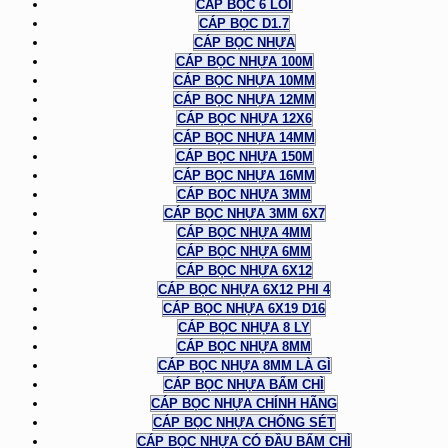
CÁP BỌC 6 LÕI
CÁP BỌC D1.7
CÁP BỌC NHỰA
CÁP BỌC NHỰA 100M
CÁP BỌC NHỰA 10MM
CÁP BỌC NHỰA 12MM
CÁP BỌC NHỰA 12X6
CÁP BỌC NHỰA 14MM
CÁP BỌC NHỰA 150M
CÁP BỌC NHỰA 16MM
CÁP BỌC NHỰA 3MM
CÁP BỌC NHỰA 3MM 6X7
CÁP BỌC NHỰA 4MM
CÁP BỌC NHỰA 6MM
CÁP BỌC NHỰA 6X12
CÁP BỌC NHỰA 6X12 PHI 4
CÁP BỌC NHỰA 6X19 D16
CÁP BỌC NHỰA 8 LY
CÁP BỌC NHỰA 8MM
CÁP BỌC NHỰA 8MM LÀ GÌ
CÁP BỌC NHỰA BẤM CHÌ
CÁP BỌC NHỰA CHÍNH HÃNG
CÁP BỌC NHỰA CHỐNG SÉT
CÁP BỌC NHỰA CÓ ĐẦU BẤM CHÌ