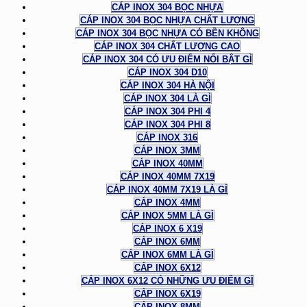
CÁP INOX 304 BỌC NHỰA
CÁP INOX 304 BỌC NHỰA CHẤT LƯỢNG
CÁP INOX 304 BỌC NHỰA CÓ BỀN KHÔNG
CÁP INOX 304 CHẤT LƯỢNG CAO
CÁP INOX 304 CÓ ƯU ĐIỂM NỔI BẬT GÌ
CÁP INOX 304 D10
CÁP INOX 304 HÀ NỘI
CÁP INOX 304 LÀ GÌ
CÁP INOX 304 PHI 4
CÁP INOX 304 PHI 8
CÁP INOX 316
CÁP INOX 3MM
CÁP INOX 40MM
CÁP INOX 40MM 7X19
CÁP INOX 40MM 7X19 LÀ GÌ
CÁP INOX 4MM
CÁP INOX 5MM LÀ GÌ
CÁP INOX 6 X19
CÁP INOX 6MM
CÁP INOX 6MM LÀ GÌ
CÁP INOX 6X12
CÁP INOX 6X12 CÓ NHỮNG ƯU ĐIỂM GÌ
CÁP INOX 6X19
CÁP INOX 8MM