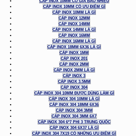
CÁP INOX 10MM CÓ GIÁ BAO NHIÊU
CÁP INOX 10MM CÓ ƯU ĐIỂM GÌ
CÁP INOX 10MM LÀ GÌ
CÁP INOX 12MM
CÁP INOX 14MM
CÁP INOX 14MM LÀ GÌ
CÁP INOX 16MM
CÁP INOX 16MM LÀ GÌ
CÁP INOX 18MM 6X36 LÀ GÌ
CÁP INOX 1MM
CÁP INOX 201
CÁP INOX 2MM
CÁP INOX 2MM LÀ GÌ
CÁP INOX 3
CÁP INOX 3.5MM
CÁP INOX 304
CÁP INOX 304 10MM ĐƯỢC DÙNG LÀM GÌ
CÁP INOX 304 10MM LÀ GÌ
CÁP INOX 304 18MM 6X36
CÁP INOX 304 3MM
CÁP INOX 304 3MM 6X7
CÁP INOX 304 6*7 PHI 3 TRUNG QUỐC
CÁP INOX 304 6X37 LÀ GÌ
CÁP INOX 304 7X19 CÓ NHỮNG ƯU ĐIỂM GÌ