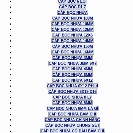
CÁP BỌC 6 LÕI
CÁP BỌC D1.7
CÁP BỌC NHỰA
CÁP BỌC NHỰA 100M
CÁP BỌC NHỰA 10MM
CÁP BỌC NHỰA 12MM
CÁP BỌC NHỰA 12X6
CÁP BỌC NHỰA 14MM
CÁP BỌC NHỰA 150M
CÁP BỌC NHỰA 16MM
CÁP BỌC NHỰA 3MM
CÁP BỌC NHỰA 3MM 6X7
CÁP BỌC NHỰA 4MM
CÁP BỌC NHỰA 6MM
CÁP BỌC NHỰA 6X12
CÁP BỌC NHỰA 6X12 PHI 4
CÁP BỌC NHỰA 6X19 D16
CÁP BỌC NHỰA 8 LY
CÁP BỌC NHỰA 8MM
CÁP BỌC NHỰA 8MM LÀ GÌ
CÁP BỌC NHỰA BẤM CHÌ
CÁP BỌC NHỰA CHÍNH HÃNG
CÁP BỌC NHỰA CHỐNG SÉT
CÁP BỌC NHỰA CÓ ĐẦU BẤM CHÌ