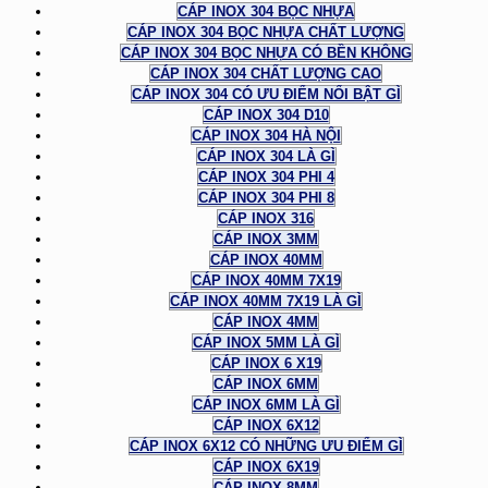
CÁP INOX 304 BỌC NHỰA
CÁP INOX 304 BỌC NHỰA CHẤT LƯỢNG
CÁP INOX 304 BỌC NHỰA CÓ BỀN KHÔNG
CÁP INOX 304 CHẤT LƯỢNG CAO
CÁP INOX 304 CÓ ƯU ĐIỂM NỔI BẬT GÌ
CÁP INOX 304 D10
CÁP INOX 304 HÀ NỘI
CÁP INOX 304 LÀ GÌ
CÁP INOX 304 PHI 4
CÁP INOX 304 PHI 8
CÁP INOX 316
CÁP INOX 3MM
CÁP INOX 40MM
CÁP INOX 40MM 7X19
CÁP INOX 40MM 7X19 LÀ GÌ
CÁP INOX 4MM
CÁP INOX 5MM LÀ GÌ
CÁP INOX 6 X19
CÁP INOX 6MM
CÁP INOX 6MM LÀ GÌ
CÁP INOX 6X12
CÁP INOX 6X12 CÓ NHỮNG ƯU ĐIỂM GÌ
CÁP INOX 6X19
CÁP INOX 8MM