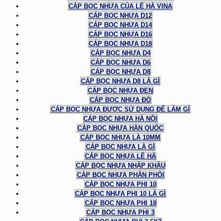
CÁP BỌC NHỰA CỦA LÊ HÀ VINA
CÁP BỌC NHỰA D12
CÁP BỌC NHỰA D14
CÁP BỌC NHỰA D16
CÁP BỌC NHỰA D18
CÁP BỌC NHỰA D4
CÁP BỌC NHỰA D6
CÁP BỌC NHỰA D8
CÁP BỌC NHỰA D8 LÀ GÌ
CÁP BỌC NHỰA ĐEN
CÁP BỌC NHỰA ĐỎ
CÁP BỌC NHỰA ĐƯỢC SỬ DỤNG ĐỂ LÀM GÌ
CÁP BỌC NHỰA HÀ NỘI
CÁP BỌC NHỰA HÀN QUỐC
CÁP BỌC NHỰA LÀ 10MM
CÁP BỌC NHỰA LÀ GÌ
CÁP BỌC NHỰA LÊ HÀ
CÁP BỌC NHỰA NHẬP KHẨU
CÁP BỌC NHỰA PHÂN PHỐI
CÁP BỌC NHỰA PHI 10
CÁP BỌC NHỰA PHI 10 LÀ GÌ
CÁP BỌC NHỰA PHI 18
CÁP BỌC NHỰA PHI 3