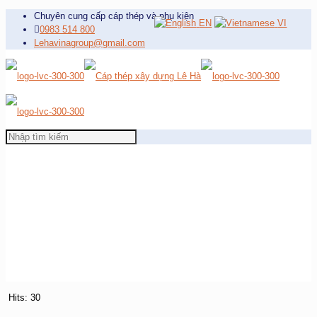
Chuyên cung cấp cáp thép và phụ kiện
EN
VI
0983 514 800
Lehavinagroup@gmail.com
Hits: 30