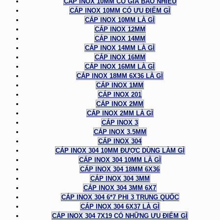
CÁP INOX 10MM CÓ GIÁ BAO NHIÊU
CÁP INOX 10MM CÓ ƯU ĐIỂM GÌ
CÁP INOX 10MM LÀ GÌ
CÁP INOX 12MM
CÁP INOX 14MM
CÁP INOX 14MM LÀ GÌ
CÁP INOX 16MM
CÁP INOX 16MM LÀ GÌ
CÁP INOX 18MM 6X36 LÀ GÌ
CÁP INOX 1MM
CÁP INOX 201
CÁP INOX 2MM
CÁP INOX 2MM LÀ GÌ
CÁP INOX 3
CÁP INOX 3.5MM
CÁP INOX 304
CÁP INOX 304 10MM ĐƯỢC DÙNG LÀM GÌ
CÁP INOX 304 10MM LÀ GÌ
CÁP INOX 304 18MM 6X36
CÁP INOX 304 3MM
CÁP INOX 304 3MM 6X7
CÁP INOX 304 6*7 PHI 3 TRUNG QUỐC
CÁP INOX 304 6X37 LÀ GÌ
CÁP INOX 304 7X19 CÓ NHỮNG ƯU ĐIỂM GÌ