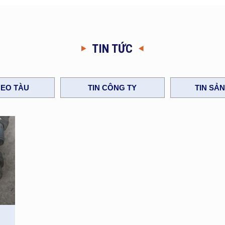
TIN TỨC
EO TÀU
TIN CÔNG TY
TIN SẢ