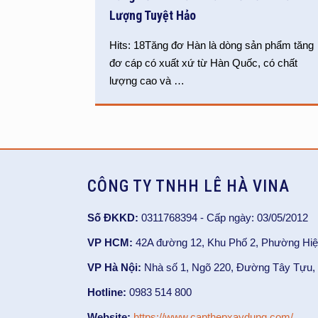
Lượng Tuyệt Hảo
Hits: 18Tăng đơ Hàn là dòng sản phẩm tăng
đơ cáp có xuất xứ từ Hàn Quốc, có chất
lượng cao và
…
CÔNG TY TNHH LÊ HÀ VINA
Số ĐKKD:
0311768394 - Cấp ngày: 03/05/2012
VP HCM:
42A đường 12, Khu Phố 2, Phường Hiệ
VP Hà Nội:
Nhà số 1, Ngõ 220, Đường Tây Tựu, 
Hotline:
0983 514 800
Website:
https://www.capthepxaydung.com/