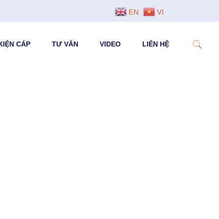
EN
VI
KIỆN CÁP
TƯ VẤN
VIDEO
LIÊN HỆ