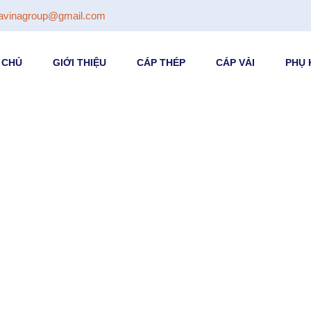
avinagroup@gmail.com
 CHỦ
GIỚI THIỆU
CÁP THÉP
CÁP VẢI
PHỤ 