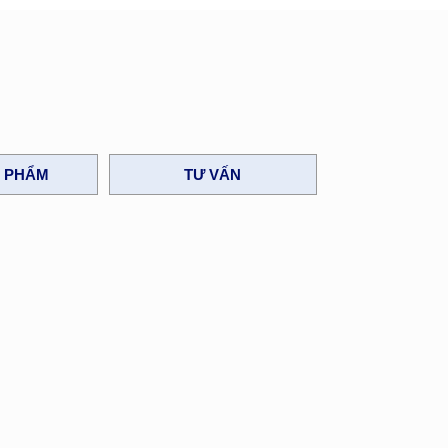
N PHẨM
TƯ VẤN