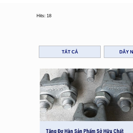
Hits: 18
TẤT CẢ
DÂY N
Tăng Đơ Hàn Sản Phẩm Sở Hữu Chất