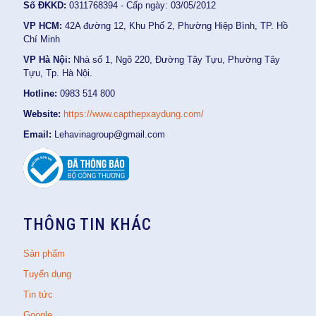
Số ĐKKD:
0311768394 - Cấp ngày: 03/05/2012
VP HCM:
42A đường 12, Khu Phố 2, Phường Hiệp Bình, TP. Hồ
Chí Minh
VP Hà Nội:
Nhà số 1, Ngõ 220, Đường Tây Tựu, Phường Tây
Tựu, Tp. Hà Nội.
Hotline:
0983 514 800
Website:
https://www.capthepxaydung.com/
Email:
Lehavinagroup@gmail.com
THÔNG TIN KHÁC
Sản phẩm
Tuyển dụng
Tin tức
Google