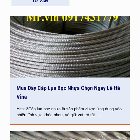
TƯ VẤN
Mua Dây Cáp Lụa Bọc Nhựa Chọn Ngay Lê Hà
Vina
Hits: 8Cáp lụa bọc nhựa là sản phẩm được ứng dụng vào
nhiều lĩnh vực khác nhau, và giữ vai trò rất
…