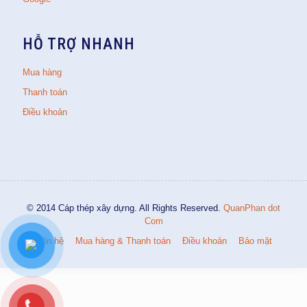
HỖ TRỢ NHANH
Mua hàng
Thanh toán
Điều khoản
© 2014 Cáp thép xây dựng. All Rights Reserved.
QuanPhan dot
Com
Liên hệ
Mua hàng & Thanh toán
Điều khoản
Bảo mật