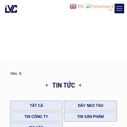
EN
VI
Hits: 8
TIN TỨC
TẤT CẢ
DÂY NEO TÀU
TIN CÔNG TY
TIN SẢN PHẨM