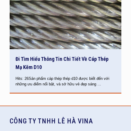
Đi Tìm Hiểu Thông Tin Chi Tiết Về Cáp Thép
Mạ Kẽm D10
Hits: 26Sản phẩm cáp thép thép d10 được biết đến với
những ưu điểm nổi bật, và sở hữu vẻ đẹp sáng
…
CÔNG TY TNHH LÊ HÀ VINA